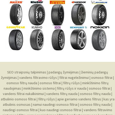
SEO straipsnių talpinimas
|
padangų žymėjimas
|
žieminių padangų
žymėjimas
|
vandens filtravimo rūšys
|
filtrai nugeležinimui
|
osmoso filtrai
|
osmoso filtrų nauda
|
osmoso filtrai
|
filtrų rūšys
|
minkštinimo filtrų
naudojimas
|
minkštinimo sistema
|
filtrų rūšys ir nauda
|
osmoso filtrai
|
vandens filtrai nukalkinimui
|
vandens filtrų nauda
|
osmoso filtrų nauda
|
atbulinio osmoso filtrai
|
filtrų rūšys
|
apie geriamo vandens filtrus
|
kas yra
atbulinis osmosas
|
namui naudingi osmoso filtrai
|
osmoso filtrų nauda
|
naudingi osmoso filtrai
|
kuo naudingi osmoso filtrai
|
vandens filtravimo