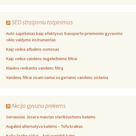
SEO straipsniu talpinimas
Auto supirkimas kaip efektyvus transporto priemonės gyvavimo
ciklo valdymo instrumentas
Kaip veikia atbulinis osmosas
Kaip veikia vandens nugeležinimo filtrai
Klaidos renkantis vandens filtrą
Vandens filtrai visam namui su geriamo vandens sistema
Akcija gyvunu prekems
Geriausias Josera maistas sterilizuotoms katėms
Augalinė alternatyva katėms – Tofu kraikas
Kačių kraiko rūšys – kokį parinkti katei