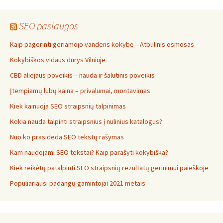
SEO paslaugos
Kaip pagerinti geriamojo vandens kokybę – Atbulinis osmosas
Kokybiškos vidaus durys Vilniuje
CBD aliejaus poveikis – nauda ir šalutinis poveikis
Įtempiamų lubų kaina – privalumai, montavimas
Kiek kainuoja SEO straipsnių talpinimas
Kokia nauda talpinti straipsnius į nulinius katalogus?
Nuo ko prasideda SEO tekstų rašymas
Kam naudojami SEO tekstai? Kaip parašyti kokybišką?
Kiek reikėtų patalpinti SEO straipsnių rezultatų gerinimui paieškoje
Populiariausi padangų gamintojai 2021 metais