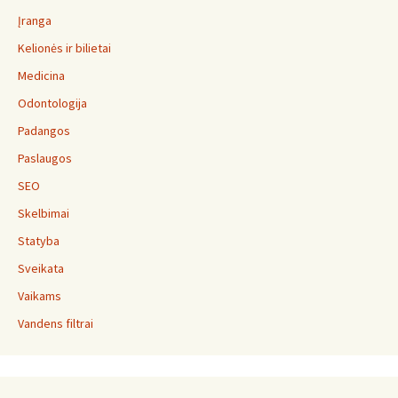
Įranga
Kelionės ir bilietai
Medicina
Odontologija
Padangos
Paslaugos
SEO
Skelbimai
Statyba
Sveikata
Vaikams
Vandens filtrai