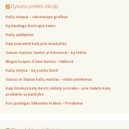
Gyvunu prekes akcija
Kačių skiepai – vakcinacijos grafikas
Ką naudinga žinoti apie kates
Kačių auklėjimas
Kaip pripratinti katę prie draskyklės
Sausas maistas šunims ar konservai – ką rinktis
Blogas kvapas iš šuns burnos – Halitozė
Kačių mityba – ką svarbu žinoti
Sausas ar šlapias kačių maistas – ėdalo parinkimas
Kaip išmokyti katę daryti į dėžutę su kraiku – prie tualeto katę
pratinkite su kantrybe
Kuo ypatingas Silikoninis kraikas – Privalumai