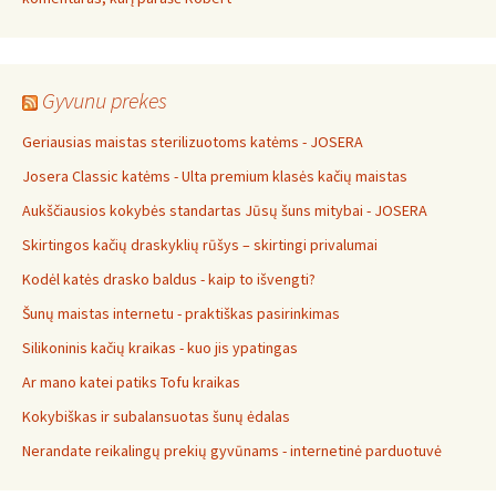
Gyvunu prekes
Geriausias maistas sterilizuotoms katėms - JOSERA
Josera Classic katėms - Ulta premium klasės kačių maistas
Aukščiausios kokybės standartas Jūsų šuns mitybai - JOSERA
Skirtingos kačių draskyklių rūšys – skirtingi privalumai
Kodėl katės drasko baldus - kaip to išvengti?
Šunų maistas internetu - praktiškas pasirinkimas
Silikoninis kačių kraikas - kuo jis ypatingas
Ar mano katei patiks Tofu kraikas
Kokybiškas ir subalansuotas šunų ėdalas
Nerandate reikalingų prekių gyvūnams - internetinė parduotuvė