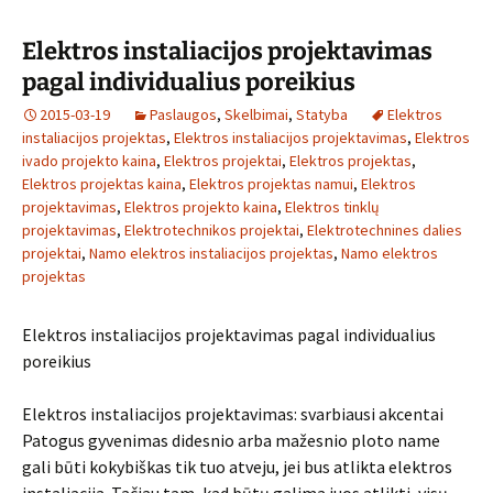
Elektros instaliacijos projektavimas
pagal individualius poreikius
2015-03-19
Paslaugos
,
Skelbimai
,
Statyba
Elektros
instaliacijos projektas
,
Elektros instaliacijos projektavimas
,
Elektros
ivado projekto kaina
,
Elektros projektai
,
Elektros projektas
,
Elektros projektas kaina
,
Elektros projektas namui
,
Elektros
projektavimas
,
Elektros projekto kaina
,
Elektros tinklų
projektavimas
,
Elektrotechnikos projektai
,
Elektrotechnines dalies
projektai
,
Namo elektros instaliacijos projektas
,
Namo elektros
projektas
Elektros instaliacijos projektavimas pagal individualius
poreikius
Elektros instaliacijos projektavimas: svarbiausi akcentai
Patogus gyvenimas didesnio arba mažesnio ploto name
gali būti kokybiškas tik tuo atveju, jei bus atlikta elektros