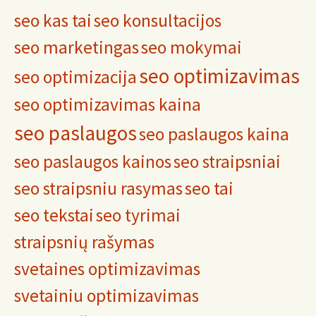
seo kas tai
seo konsultacijos
seo marketingas
seo mokymai
seo optimizavimas
seo optimizacija
seo optimizavimas kaina
seo paslaugos
seo paslaugos kaina
seo paslaugos kainos
seo straipsniai
seo straipsniu rasymas
seo tai
seo tekstai
seo tyrimai
straipsnių rašymas
svetaines optimizavimas
svetainiu optimizavimas