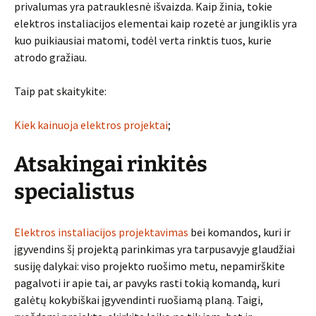
privalumas yra patrauklesnė išvaizda. Kaip žinia, tokie
elektros instaliacijos elementai kaip rozetė ar jungiklis yra
kuo puikiausiai matomi, todėl verta rinktis tuos, kurie
atrodo gražiau.
Taip pat skaitykite:
Kiek kainuoja elektros projektai
;
Atsakingai rinkitės
specialistus
Elektros instaliacijos projektavimas
bei komandos, kuri ir
įgyvendins šį projektą parinkimas yra tarpusavyje glaudžiai
susiję dalykai: viso projekto ruošimo metu, nepamirškite
pagalvoti ir apie tai, ar pavyks rasti tokią komandą, kuri
galėtų kokybiškai įgyvendinti ruošiamą planą. Taigi,