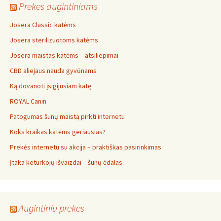
Prekes augintiniams
Josera Classic katėms
Josera sterilizuotoms katėms
Josera maistas katėms – atsiliepimai
CBD aliejaus nauda gyvūnams
Ką dovanoti įsigijusiam katę
ROYAL Canin
Patogumas šunų maistą pirkti internetu
Koks kraikas katėms geriausias?
Prekės internetu su akcija – praktiškas pasirinkimas
Įtaka keturkojų išvaizdai – šunų ėdalas
Augintiniu prekes