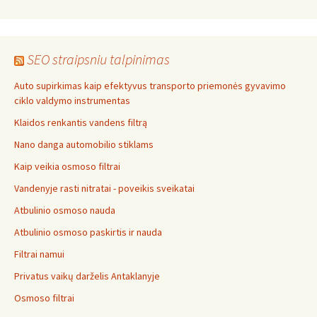
SEO straipsniu talpinimas
Auto supirkimas kaip efektyvus transporto priemonės gyvavimo
ciklo valdymo instrumentas
Klaidos renkantis vandens filtrą
Nano danga automobilio stiklams
Kaip veikia osmoso filtrai
Vandenyje rasti nitratai - poveikis sveikatai
Atbulinio osmoso nauda
Atbulinio osmoso paskirtis ir nauda
Filtrai namui
Privatus vaikų darželis Antaklanyje
Osmoso filtrai