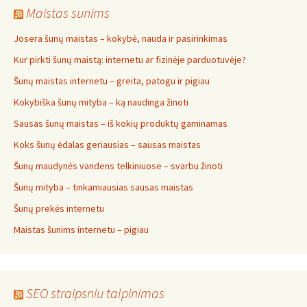
Maistas sunims
Josera šunų maistas – kokybė, nauda ir pasirinkimas
Kur pirkti šunų maistą: internetu ar fizinėje parduotuvėje?
Šunų maistas internetu – greita, patogu ir pigiau
Kokybiška šunų mityba – ką naudinga žinoti
Sausas šunų maistas – iš kokių produktų gaminamas
Koks šunų ėdalas geriausias – sausas maistas
Šunų maudynės vandens telkiniuose – svarbu žinoti
Šunų mityba – tinkamiausias sausas maistas
Šunų prekės internetu
Maistas šunims internetu – pigiau
SEO straipsniu talpinimas