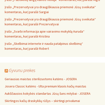
Įrašo „Prezervatyvai yra draugiškiausia priemonė Jūsų sveikatai“
komentaras, kurį parašė Sargiai
Įrašo „Prezervatyvai yra draugiškiausia priemonė Jūsų sveikatai“
komentaras, kurį parašė Prezervatyvai
Įrašo „Svarbi informacija apie vairavimo mokyklą Auruda“
komentaras, kurį parašė Kristina
Įrašo „Skelbimai internete ir nauda patalpinus skelbimą“
komentaras, kurį parašė Robert
Gyvunu prekes
Geriausias maistas sterilizuotoms katėms - JOSERA
Josera Classic katėms - Ulta premium klasės kačių maistas
Aukščiausios kokybės standartas Jūsų šuns mitybai - JOSERA
Skirtingos kačių draskyklių rūšys – skirtingi privalumai