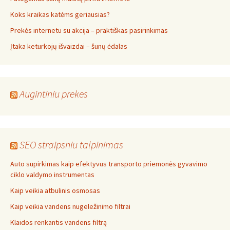
Koks kraikas katėms geriausias?
Prekės internetu su akcija – praktiškas pasirinkimas
Įtaka keturkojų išvaizdai – šunų ėdalas
Augintiniu prekes
SEO straipsniu talpinimas
Auto supirkimas kaip efektyvus transporto priemonės gyvavimo
ciklo valdymo instrumentas
Kaip veikia atbulinis osmosas
Kaip veikia vandens nugeležinimo filtrai
Klaidos renkantis vandens filtrą