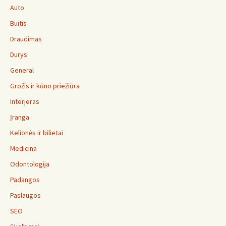
Auto
Buitis
Draudimas
Durys
General
Grožis ir kūno priežiūra
Interjeras
Įranga
Kelionės ir bilietai
Medicina
Odontologija
Padangos
Paslaugos
SEO