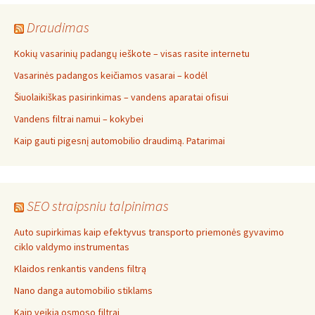
Draudimas
Kokių vasarinių padangų ieškote – visas rasite internetu
Vasarinės padangos keičiamos vasarai – kodėl
Šiuolaikiškas pasirinkimas – vandens aparatai ofisui
Vandens filtrai namui – kokybei
Kaip gauti pigesnį automobilio draudimą. Patarimai
SEO straipsniu talpinimas
Auto supirkimas kaip efektyvus transporto priemonės gyvavimo
ciklo valdymo instrumentas
Klaidos renkantis vandens filtrą
Nano danga automobilio stiklams
Kaip veikia osmoso filtrai