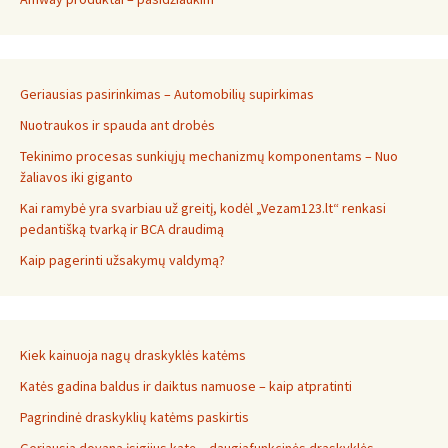
Geriausias pasirinkimas – Automobilių supirkimas
Nuotraukos ir spauda ant drobės
Tekinimo procesas sunkiųjų mechanizmų komponentams – Nuo
žaliavos iki giganto
Kai ramybė yra svarbiau už greitį, kodėl „Vezam123.lt“ renkasi
pedantišką tvarką ir BCA draudimą
Kaip pagerinti užsakymų valdymą?
Kiek kainuoja nagų draskyklės katėms
Katės gadina baldus ir daiktus namuose – kaip atpratinti
Pagrindinė draskyklių katėms paskirtis