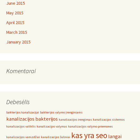
June 2015
May 2015
April 2015
March 2015
January 2015
Komentarai
Debesėlis
bakterijos kanalizacijai
bakterijos valymo įrenginiams
kanalizacijos bakterijos
kanalizacijos irengimas
kanalizacijos sistemos
kanalizacijos valiklis
kanalizacijos valymas
kanalizacijos valymo priemones
kas yra seo
langai
kanalizacijos vamzdžiai
kanalizacijos šuliniai