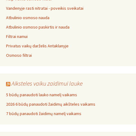
Vandenyje rasti nitratai - poveikis sveikatai
Atbulinio osmoso nauda
Atbulinio osmoso paskirtis ir nauda
Filtrai namui
Privatus vaikų darželis Antaklanyje
Osmoso filtrai
Aiksteles vaiku zaidimui lauke
5 būdų panaudoti lauko namelį vaikams
2026 6 būdų panaudoti žaidimų aikšteles vaikams
7 būdų panaudoti žaidimų namelį vaikams