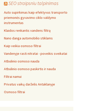
SEO straipsniu talpinimas
Auto supirkimas kaip efektyvus transporto
priemonės gyvavimo ciklo valdymo
instrumentas
Klaidos renkantis vandens filtrą
Nano danga automobilio stiklams
Kaip veikia osmoso filtrai
Vandenyje rasti nitratai - poveikis sveikatai
Atbulinio osmoso nauda
Atbulinio osmoso paskirtis ir nauda
Filtrai namui
Privatus vaikų darželis Antaklanyje
Osmoso filtrai