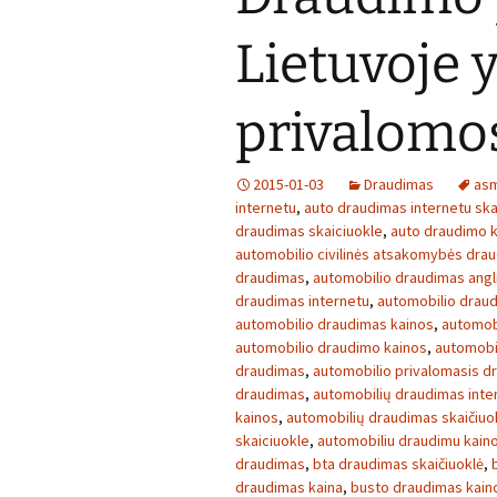
Lietuvoje y
privalomo
2015-01-03
Draudimas
asm
internetu
,
auto draudimas internetu ska
draudimas skaiciuokle
,
auto draudimo 
automobilio civilinės atsakomybės dra
draudimas
,
automobilio draudimas angli
draudimas internetu
,
automobilio draud
automobilio draudimas kainos
,
automob
automobilio draudimo kainos
,
automobil
draudimas
,
automobilio privalomasis d
draudimas
,
automobilių draudimas inte
kainos
,
automobilių draudimas skaičiuo
skaiciuokle
,
automobiliu draudimu kain
draudimas
,
bta draudimas skaičiuoklė
,
draudimas kaina
,
busto draudimas kain