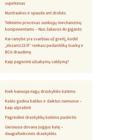
supirkimas
Nuotraukos ir spauda ant drobės
Tekinimo procesas sunkiųjų mechanizmų
komponentams – Nuo žaliavos iki giganto
Kai ramybė yra svarbiau už greitį, kodėl
„Vezam123.lt“ renkasi pedantišką tvarką ir
BCA draudimą
Kaip pagerinti užsakymų valdymą?
Kiek kainuoja nagų draskyklės katėms
Katės gadina baldus ir daiktus namuose –
kaip atpratinti
Pagrindinė draskyklių katėms paskirtis
Geriausia dovana įsigijus katę –
daugiafunkcinės draskyklės