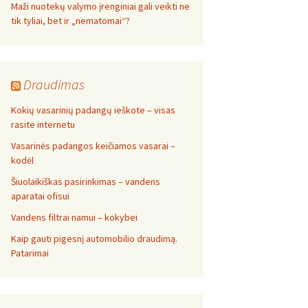
Maži nuotekų valymo įrenginiai gali veikti ne
tik tyliai, bet ir „nematomai‘‘?
Draudimas
Kokių vasarinių padangų ieškote – visas
rasite internetu
Vasarinės padangos keičiamos vasarai –
kodėl
Šiuolaikiškas pasirinkimas – vandens
aparatai ofisui
Vandens filtrai namui – kokybei
Kaip gauti pigesnį automobilio draudimą.
Patarimai