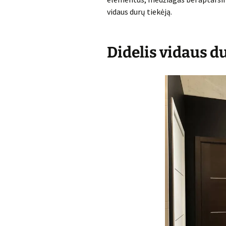
vidaus durų tiekėją.
Didelis vidaus d