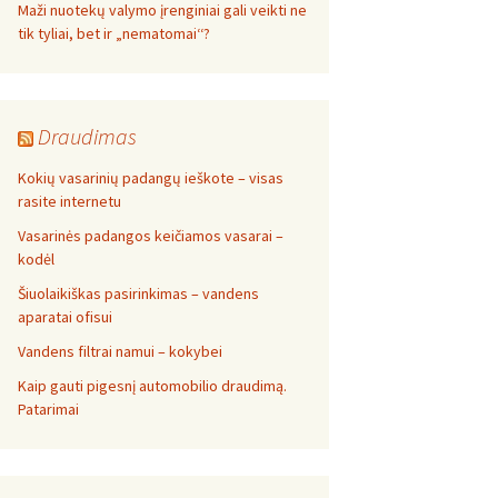
Maži nuotekų valymo įrenginiai gali veikti ne
tik tyliai, bet ir „nematomai‘‘?
Draudimas
Kokių vasarinių padangų ieškote – visas
rasite internetu
Vasarinės padangos keičiamos vasarai –
kodėl
Šiuolaikiškas pasirinkimas – vandens
aparatai ofisui
Vandens filtrai namui – kokybei
Kaip gauti pigesnį automobilio draudimą.
Patarimai