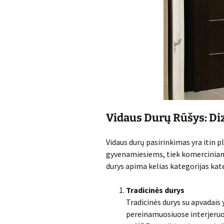
Vidaus Durų Rūšys: D
Vidaus durų pasirinkimas yra itin p
gyvenamiesiems, tiek komerciniam
durys apima kelias kategorijas kat
Tradicinės durys
Tradicinės durys su apvadais 
pereinamuosiuose interjeruo