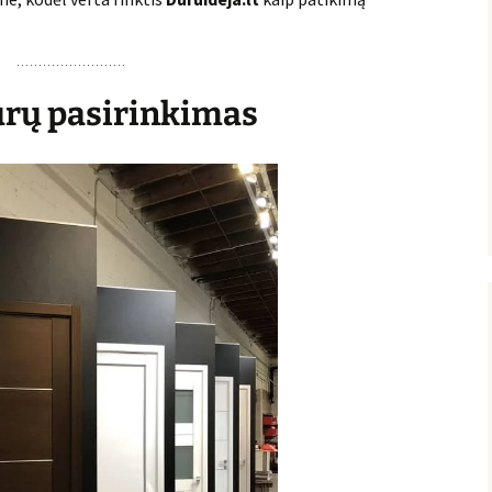
urų pasirinkimas