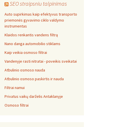
SEO straipsniu talpinimas
Auto supirkimas kaip efektyvus transporto
priemonės gyvavimo ciklo valdymo
instrumentas
Klaidos renkantis vandens filtrą
Nano danga automobilio stiklams
Kaip veikia osmoso filtrai
Vandenyje rasti nitratai - poveikis sveikatai
Atbulinio osmoso nauda
Atbulinio osmoso paskirtis ir nauda
Filtrai namui
Privatus vaikų darželis Antaklanyje
Osmoso filtrai