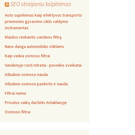
SEO straipsniu talpinimas
Auto supirkimas kaip efektyvus transporto
priemonės gyvavimo ciklo valdymo
instrumentas
Klaidos renkantis vandens filtrą
Nano danga automobilio stiklams
Kaip veikia osmoso filtrai
Vandenyje rasti nitratai - poveikis sveikatai
Atbulinio osmoso nauda
Atbulinio osmoso paskirtis ir nauda
Filtrai namui
Privatus vaikų darželis Antaklanyje
Osmoso filtrai