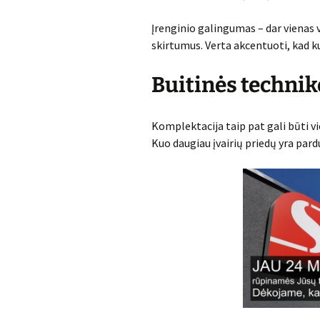
Įrenginio galingumas – dar vienas v
skirtumus. Verta akcentuoti, kad ku
Buitinės techni
Komplektacija taip pat gali būti vi
Kuo daugiau įvairių priedų yra par