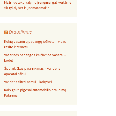
Maži nuotekų valymo įrenginiai gali veikti ne
tik tyliai, bet ir „nematomai‘‘?
Draudimas
Kokių vasarinių padangų ieškote – visas
rasite internetu
Vasarinės padangos keičiamos vasarai –
kodėl
Šiuolaikiškas pasirinkimas – vandens
aparatai ofisui
Vandens filtrai namui – kokybei
Kaip gauti pigesnį automobilio draudimą.
Patarimai