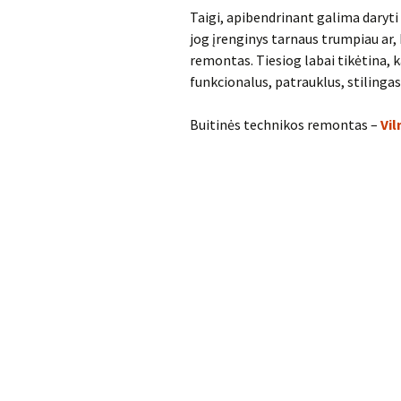
Taigi, apibendrinant galima daryti 
jog įrenginys tarnaus trumpiau ar,
remontas. Tiesiog labai tikėtina, 
funkcionalus, patrauklus, stilingas
Buitinės technikos remontas –
Vil