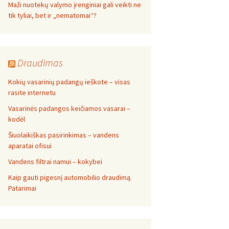
Maži nuotekų valymo įrenginiai gali veikti ne
tik tyliai, bet ir „nematomai‘‘?
Draudimas
Kokių vasarinių padangų ieškote – visas
rasite internetu
Vasarinės padangos keičiamos vasarai –
kodėl
Šiuolaikiškas pasirinkimas – vandens
aparatai ofisui
Vandens filtrai namui – kokybei
Kaip gauti pigesnį automobilio draudimą.
Patarimai