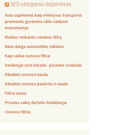
SEO straipsniu talpinimas
Auto supirkimas kaip efektyvus transporto
priemonės gyvavimo ciklo valdymo
instrumentas
Klaidos renkantis vandens filtrą
Nano danga automobilio stiklams
Kaip veikia osmoso filtrai
Vandenyje rasti nitratai - poveikis sveikatai
Atbulinio osmoso nauda
Atbulinio osmoso paskirtis ir nauda
Filtrai namui
Privatus vaikų darželis Antaklanyje
Osmoso filtrai