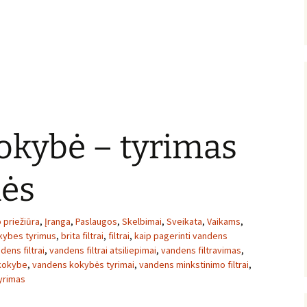
okybė – tyrimas
nės
o priežiūra
,
Įranga
,
Paslaugos
,
Skelbimai
,
Sveikata
,
Vaikams
,
kybes tyrimus
,
brita filtrai
,
filtrai
,
kaip pagerinti vandens
dens filtrai
,
vandens filtrai atsiliepimai
,
vandens filtravimas
,
kokybe
,
vandens kokybės tyrimai
,
vandens minkstinimo filtrai
,
yrimas