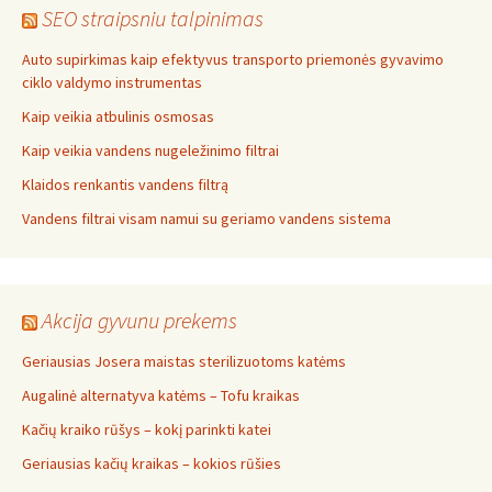
SEO straipsniu talpinimas
Auto supirkimas kaip efektyvus transporto priemonės gyvavimo
ciklo valdymo instrumentas
Kaip veikia atbulinis osmosas
Kaip veikia vandens nugeležinimo filtrai
Klaidos renkantis vandens filtrą
Vandens filtrai visam namui su geriamo vandens sistema
Akcija gyvunu prekems
Geriausias Josera maistas sterilizuotoms katėms
Augalinė alternatyva katėms – Tofu kraikas
Kačių kraiko rūšys – kokį parinkti katei
Geriausias kačių kraikas – kokios rūšies