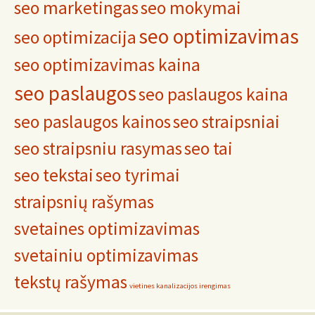
seo marketingas
seo mokymai
seo optimizavimas
seo optimizacija
seo optimizavimas kaina
seo paslaugos
seo paslaugos kaina
seo paslaugos kainos
seo straipsniai
seo straipsniu rasymas
seo tai
seo tekstai
seo tyrimai
straipsnių rašymas
svetaines optimizavimas
svetainiu optimizavimas
tekstų rašymas
vietines kanalizacijos irengimas