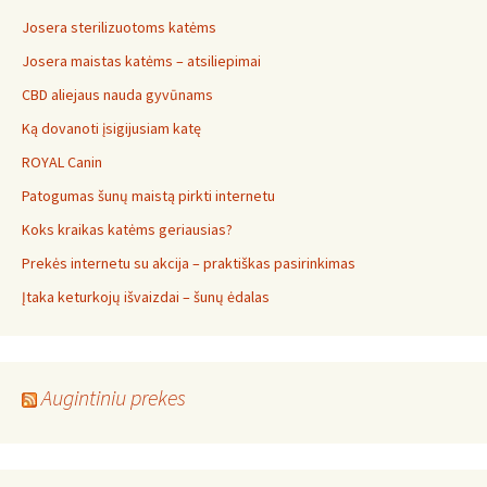
Josera sterilizuotoms katėms
Josera maistas katėms – atsiliepimai
CBD aliejaus nauda gyvūnams
Ką dovanoti įsigijusiam katę
ROYAL Canin
Patogumas šunų maistą pirkti internetu
Koks kraikas katėms geriausias?
Prekės internetu su akcija – praktiškas pasirinkimas
Įtaka keturkojų išvaizdai – šunų ėdalas
Augintiniu prekes