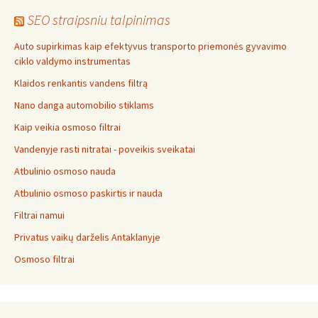
SEO straipsniu talpinimas
Auto supirkimas kaip efektyvus transporto priemonės gyvavimo
ciklo valdymo instrumentas
Klaidos renkantis vandens filtrą
Nano danga automobilio stiklams
Kaip veikia osmoso filtrai
Vandenyje rasti nitratai - poveikis sveikatai
Atbulinio osmoso nauda
Atbulinio osmoso paskirtis ir nauda
Filtrai namui
Privatus vaikų darželis Antaklanyje
Osmoso filtrai