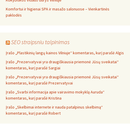
Kokybiškos vidaus durys Vilniuje
Komfortui ir higienai SPA ir masažo salonuose – Vienkartinės
paklodės
SEO straipsniu talpinimas
Įrašo „Plastikinių langų kainos Vilniuje“ komentaras, kurį parašė Algis
Įrašo „Prezervatyvai yra draugiškiausia priemonė Jūsų sveikatai“
komentaras, kurį parašė Sargiai
Įrašo „Prezervatyvai yra draugiškiausia priemonė Jūsų sveikatai“
komentaras, kurį parašė Prezervatyvai
Įrašo „Svarbi informacija apie vairavimo mokyklą Auruda“
komentaras, kurį parašė Kristina
Įrašo „Skelbimai internete ir nauda patalpinus skelbimą“
komentaras, kurį parašė Robert