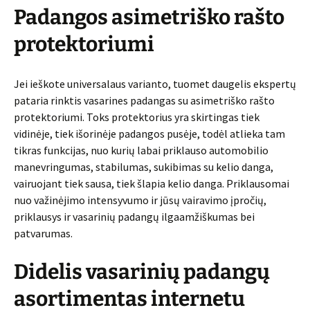
Padangos asimetriško rašto
protektoriumi
Jei ieškote universalaus varianto, tuomet daugelis ekspertų
pataria rinktis vasarines padangas su asimetriško rašto
protektoriumi. Toks protektorius yra skirtingas tiek
vidinėje, tiek išorinėje padangos pusėje, todėl atlieka tam
tikras funkcijas, nuo kurių labai priklauso automobilio
manevringumas, stabilumas, sukibimas su kelio danga,
vairuojant tiek sausa, tiek šlapia kelio danga. Priklausomai
nuo važinėjimo intensyvumo ir jūsų vairavimo įpročių,
priklausys ir vasarinių padangų ilgaamžiškumas bei
patvarumas.
Didelis vasarinių padangų
asortimentas internetu