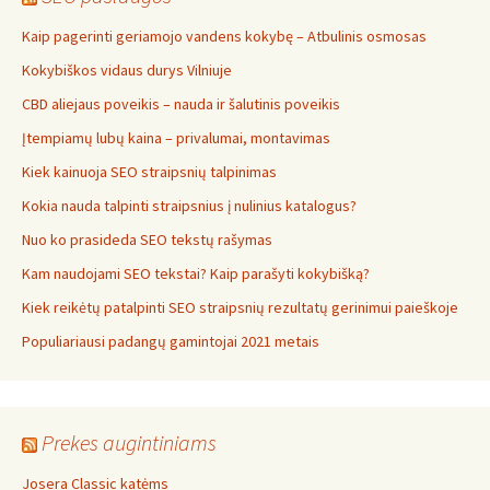
Kaip pagerinti geriamojo vandens kokybę – Atbulinis osmosas
Kokybiškos vidaus durys Vilniuje
CBD aliejaus poveikis – nauda ir šalutinis poveikis
Įtempiamų lubų kaina – privalumai, montavimas
Kiek kainuoja SEO straipsnių talpinimas
Kokia nauda talpinti straipsnius į nulinius katalogus?
Nuo ko prasideda SEO tekstų rašymas
Kam naudojami SEO tekstai? Kaip parašyti kokybišką?
Kiek reikėtų patalpinti SEO straipsnių rezultatų gerinimui paieškoje
Populiariausi padangų gamintojai 2021 metais
Prekes augintiniams
Josera Classic katėms