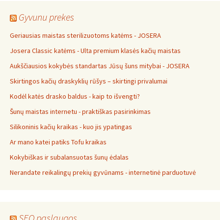
Gyvunu prekes
Geriausias maistas sterilizuotoms katėms - JOSERA
Josera Classic katėms - Ulta premium klasės kačių maistas
Aukščiausios kokybės standartas Jūsų šuns mitybai - JOSERA
Skirtingos kačių draskyklių rūšys – skirtingi privalumai
Kodėl katės drasko baldus - kaip to išvengti?
Šunų maistas internetu - praktiškas pasirinkimas
Silikoninis kačių kraikas - kuo jis ypatingas
Ar mano katei patiks Tofu kraikas
Kokybiškas ir subalansuotas šunų ėdalas
Nerandate reikalingų prekių gyvūnams - internetinė parduotuvė
SEO paslaugos