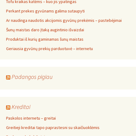
Tofu kraikas katėms – kuo jis ypatingas
Perkant prekes gyvūnams galima sutaupyti
Ar naudinga naudotis akcijomis gyvūnų prekėmis – pastebėjimai
Šunų maistas daro įtaką augintinio išvaizdai
Produktai iš kurių gaminamas šunų maistas
Geriausia gyvūnų prekių parduotuvė – internetu
Padangos pigiau
Kreditai
Paskolos internetu – greitai
Greitieji kreditai tapo paprastesni su skaičiuoklėmis