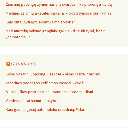
Žieminių padangų žymėjimas yra svarbus – kaip išvengti klaidų
Medinės žaidimų aikštelės vaikams – pristatymas ir surinkimas
Kaip sutaupyti aptveriant kaimo sodybą?
Maži nuotekų valymo įrenginiai gali veikti ne tik tyliai, bet ir
„nematomai‘‘?
Draudimas
Kokių vasarinių padangų ieškote – visas rasite internetu
Vasarinės padangos keičiamos vasarai – kodėl
Šiuolaikiškas pasirinkimas – vandens aparatai ofisui
Vandens filtrai namui – kokybei
Kaip gauti pigesnį automobilio draudimą. Patarimai