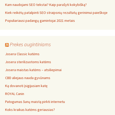
Kam naudojami SEO tekstai? Kaip parašyti kokybišką?
Kiek reikėtų patalpinti SEO straipsnių rezultatų gerinimui paieškoje
Populiariausi padangų gamintojai 2021 metais
Prekes augintiniams
Josera Classic katėms
Josera sterilizuotoms katėms
Josera maistas katėms – atsiliepimai
CBD aliejaus nauda gyvūnams
Ką dovanoti įsigijusiam katę
ROYAL Canin
Patogumas šunų maistą pirkti internetu
Koks kraikas katėms geriausias?