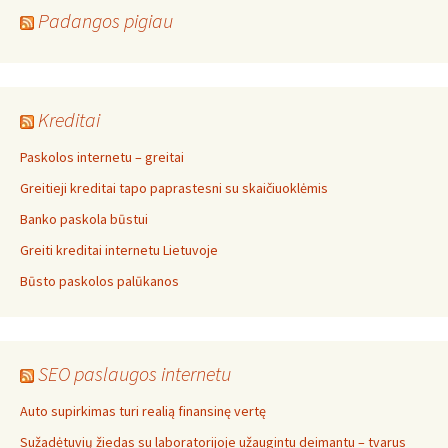
Padangos pigiau
Kreditai
Paskolos internetu – greitai
Greitieji kreditai tapo paprastesni su skaičiuoklėmis
Banko paskola būstui
Greiti kreditai internetu Lietuvoje
Būsto paskolos palūkanos
SEO paslaugos internetu
Auto supirkimas turi realią finansinę vertę
Sužadėtuvių žiedas su laboratorijoje užaugintu deimantu – tvarus