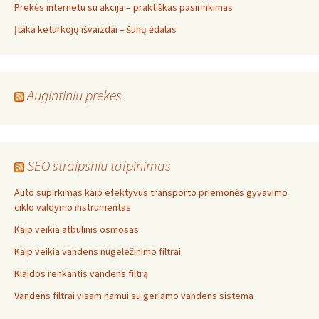
Prekės internetu su akcija – praktiškas pasirinkimas
Įtaka keturkojų išvaizdai – šunų ėdalas
Augintiniu prekes
SEO straipsniu talpinimas
Auto supirkimas kaip efektyvus transporto priemonės gyvavimo
ciklo valdymo instrumentas
Kaip veikia atbulinis osmosas
Kaip veikia vandens nugeležinimo filtrai
Klaidos renkantis vandens filtrą
Vandens filtrai visam namui su geriamo vandens sistema