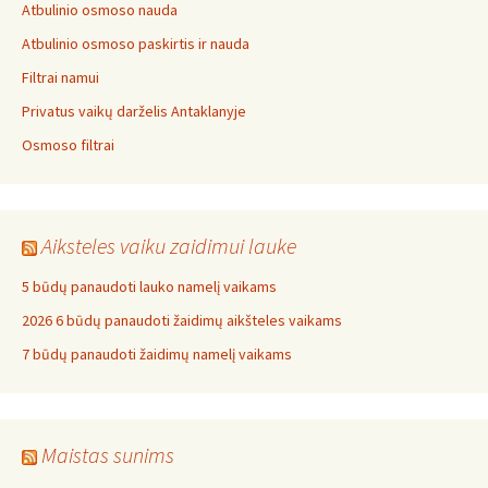
Atbulinio osmoso nauda
Atbulinio osmoso paskirtis ir nauda
Filtrai namui
Privatus vaikų darželis Antaklanyje
Osmoso filtrai
Aiksteles vaiku zaidimui lauke
5 būdų panaudoti lauko namelį vaikams
2026 6 būdų panaudoti žaidimų aikšteles vaikams
7 būdų panaudoti žaidimų namelį vaikams
Maistas sunims