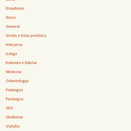
Draudimas
Durys
General
Grožis ir kūno priežiūra
Interjeras
Įranga
Kelionės ir bilietai
Medicina
Odontologija
Padangos
Paslaugos
SEO
Skelbimai
Statyba