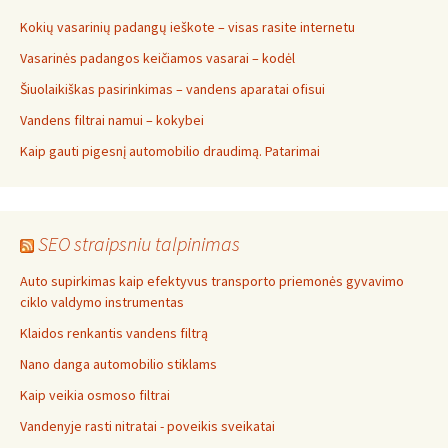
Kokių vasarinių padangų ieškote – visas rasite internetu
Vasarinės padangos keičiamos vasarai – kodėl
Šiuolaikiškas pasirinkimas – vandens aparatai ofisui
Vandens filtrai namui – kokybei
Kaip gauti pigesnį automobilio draudimą. Patarimai
SEO straipsniu talpinimas
Auto supirkimas kaip efektyvus transporto priemonės gyvavimo
ciklo valdymo instrumentas
Klaidos renkantis vandens filtrą
Nano danga automobilio stiklams
Kaip veikia osmoso filtrai
Vandenyje rasti nitratai - poveikis sveikatai