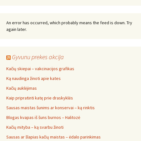
An error has occurred, which probably means the feed is down. Try
again later.
Gyvunu prekes akcija
Kačių skiepai – vakcinacijos grafikas
Ką naudinga žinoti apie kates
Kačių auklėjimas
Kaip pripratinti katę prie draskyklės
Sausas maistas šunims ar konservai – ką rinktis
Blogas kvapas iš šuns burnos – Halitozė
Kačių mityba – ką svarbu žinoti
Sausas ar šlapias kačių maistas – ėdalo parinkimas