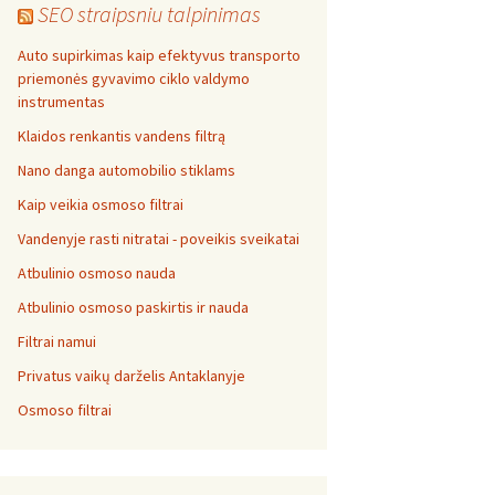
SEO straipsniu talpinimas
Auto supirkimas kaip efektyvus transporto
priemonės gyvavimo ciklo valdymo
instrumentas
Klaidos renkantis vandens filtrą
Nano danga automobilio stiklams
Kaip veikia osmoso filtrai
Vandenyje rasti nitratai - poveikis sveikatai
Atbulinio osmoso nauda
Atbulinio osmoso paskirtis ir nauda
Filtrai namui
Privatus vaikų darželis Antaklanyje
Osmoso filtrai