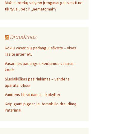
Maži nuotekų valymo įrenginiai gali veikti ne
tik tyliai, bet ir „nematomai‘‘?
Draudimas
Kokių vasarinių padangų ieškote – visas
rasite internetu
Vasarinės padangos keičiamos vasarai –
kodėl
Šiuolaikiškas pasirinkimas – vandens
aparatai ofisui
Vandens filtrai namui – kokybei
Kaip gauti pigesnį automobilio draudimą.
Patarimai