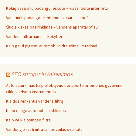
Kokių vasarinių padangų ieškote – visas rasite internetu
Vasarinės padangos keičiamos vasarai – kodėl
Šiuolaikiškas pasirinkimas – vandens aparatai ofisui
Vandens filtrai namui – kokybei
Kaip gauti pigesnį automobilio draudimą. Patarimai
SEO straipsniu talpinimas
Auto supirkimas kaip efektyvus transporto priemonės gyvavimo
ciklo valdymo instrumentas
Klaidos renkantis vandens filtrą
Nano danga automobilio stiklams
Kaip veikia osmoso filtrai
Vandenyje rasti nitratai - poveikis sveikatai