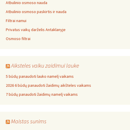
Atbulinio osmoso nauda
Atbulinio osmoso paskirtis ir nauda
Filtrai namui
Privatus vaikų darželis Antaklanyje
Osmoso filtrai
Aiksteles vaiku zaidimui lauke
5 būdų panaudoti lauko namelį vaikams
2026 6 būdų panaudoti žaidimų aikšteles vaikams
7 būdų panaudoti žaidimų namelį vaikams
Maistas sunims