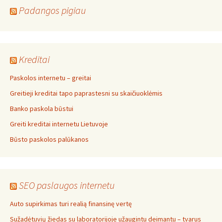
Padangos pigiau
Kreditai
Paskolos internetu – greitai
Greitieji kreditai tapo paprastesni su skaičiuoklėmis
Banko paskola būstui
Greiti kreditai internetu Lietuvoje
Būsto paskolos palūkanos
SEO paslaugos internetu
Auto supirkimas turi realią finansinę vertę
Sužadėtuvių žiedas su laboratorijoje užaugintu deimantu – tvarus