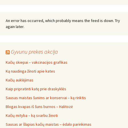
An error has occurred, which probably means the feed is down. Try
again later.
Gyvunu prekes akcija
Kačių skiepai – vakcinacijos grafikas
Ką naudinga žinoti apie kates
Kačių auklėjimas
Kaip pripratinti katę prie draskyklės
Sausas maistas šunims ar konservai – ką rinktis
Blogas kvapas iš šuns burnos – Halitozė
Kačių mityba – ką svarbu žinoti
Sausas ar šlapias kačių maistas – ėdalo parinkimas