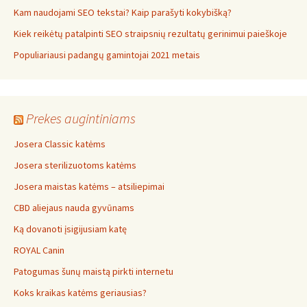
Kam naudojami SEO tekstai? Kaip parašyti kokybišką?
Kiek reikėtų patalpinti SEO straipsnių rezultatų gerinimui paieškoje
Populiariausi padangų gamintojai 2021 metais
Prekes augintiniams
Josera Classic katėms
Josera sterilizuotoms katėms
Josera maistas katėms – atsiliepimai
CBD aliejaus nauda gyvūnams
Ką dovanoti įsigijusiam katę
ROYAL Canin
Patogumas šunų maistą pirkti internetu
Koks kraikas katėms geriausias?