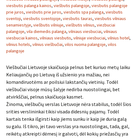
viesbutis palanga kainos
,
viešbutis palangoje
,
viesbutis palangoje
prie juros
,
viesbutis prie juros
,
viesbutis spa palanga
,
viesbutis
sventoji
,
viesbutis sventojoje
,
viesbutis tauras
,
viesbutis vilniaus
senamiestyje
,
viešbutis vilniuje
,
viešbutis vilnius
,
viezbuciai
palangoje
,
vila diemedis palanga
,
vilniaus viesbuciai
,
vilniaus
viesbuciai kainos
,
vilniaus viesbutis
,
vilniuje viesbuciai
,
vilnius hotel
,
vilnius hotels
,
vilnius viešbučiai
,
vilos nuoma palangoje
,
vilos
palangoje
Viešbučiai Lietuvoje skaičiuoja pelnus bet kuriuo metų laiku
Keliaujančių po Lietuvą iš užsienio yra mažiau, nei
komandiruotėms ar poilsiui lakstančių vietinių. Todėl
viešbučiai visoje mūsų šalyje nedirba nuostolingai, bet
atvirkščiai, pelnus skaičiuoja kasmet.
Žinoma, viešbučių verslas Lietuvoje nėra stabilus, todėl šios
srities verslininkai tikisi visada didesnių pajamų. Todėl
kartais tenka išgirsti kaip jiems sunku ir kaip jie duria galą
su galu. Iš tikro, jei tavo verslas yra nuostolingas, tada, gal,
reikėtų atkreipti dėmesį ir galvoti, dėl kokių priežasčių yra