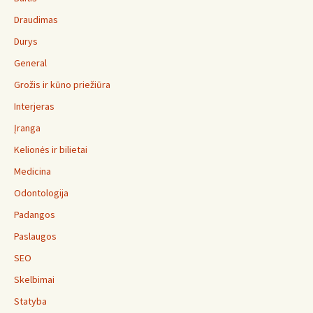
Draudimas
Durys
General
Grožis ir kūno priežiūra
Interjeras
Įranga
Kelionės ir bilietai
Medicina
Odontologija
Padangos
Paslaugos
SEO
Skelbimai
Statyba