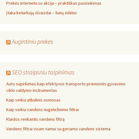
Prekės internetu su akcija – praktiškas pasirinkimas
Įtaka keturkojų išvaizdai – šunų ėdalas
Augintiniu prekes
SEO straipsniu talpinimas
Auto supirkimas kaip efektyvus transporto priemonės gyvavimo
ciklo valdymo instrumentas
Kaip veikia atbulinis osmosas
Kaip veikia vandens nugeležinimo filtrai
Klaidos renkantis vandens filtrą
Vandens filtrai visam namui su geriamo vandens sistema