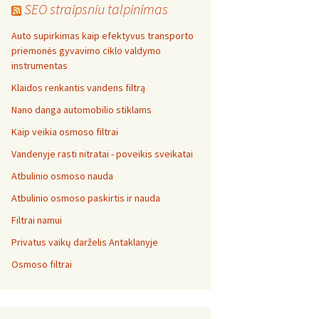
SEO straipsniu talpinimas
Auto supirkimas kaip efektyvus transporto
priemonės gyvavimo ciklo valdymo
instrumentas
Klaidos renkantis vandens filtrą
Nano danga automobilio stiklams
Kaip veikia osmoso filtrai
Vandenyje rasti nitratai - poveikis sveikatai
Atbulinio osmoso nauda
Atbulinio osmoso paskirtis ir nauda
Filtrai namui
Privatus vaikų darželis Antaklanyje
Osmoso filtrai