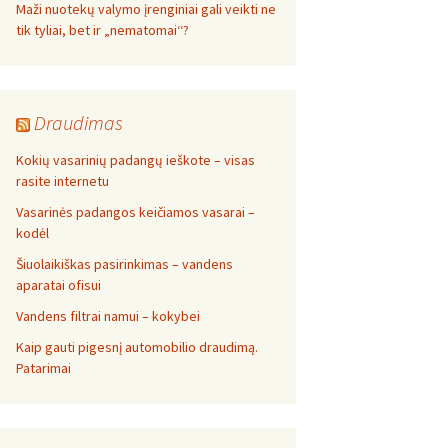
Maži nuotekų valymo įrenginiai gali veikti ne
tik tyliai, bet ir „nematomai‘‘?
Draudimas
Kokių vasarinių padangų ieškote – visas
rasite internetu
Vasarinės padangos keičiamos vasarai –
kodėl
Šiuolaikiškas pasirinkimas – vandens
aparatai ofisui
Vandens filtrai namui – kokybei
Kaip gauti pigesnį automobilio draudimą.
Patarimai