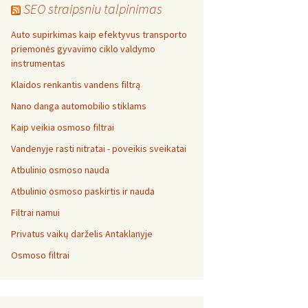
SEO straipsniu talpinimas
Auto supirkimas kaip efektyvus transporto
priemonės gyvavimo ciklo valdymo
instrumentas
Klaidos renkantis vandens filtrą
Nano danga automobilio stiklams
Kaip veikia osmoso filtrai
Vandenyje rasti nitratai - poveikis sveikatai
Atbulinio osmoso nauda
Atbulinio osmoso paskirtis ir nauda
Filtrai namui
Privatus vaikų darželis Antaklanyje
Osmoso filtrai