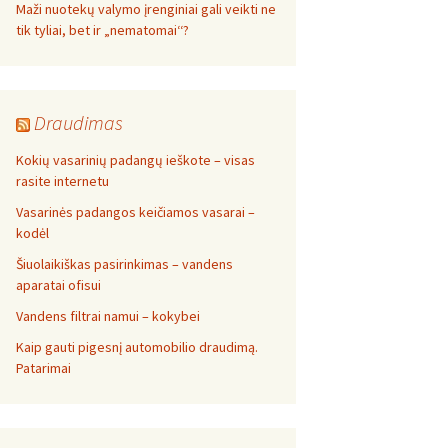
Maži nuotekų valymo įrenginiai gali veikti ne
tik tyliai, bet ir „nematomai‘‘?
Draudimas
Kokių vasarinių padangų ieškote – visas
rasite internetu
Vasarinės padangos keičiamos vasarai –
kodėl
Šiuolaikiškas pasirinkimas – vandens
aparatai ofisui
Vandens filtrai namui – kokybei
Kaip gauti pigesnį automobilio draudimą.
Patarimai