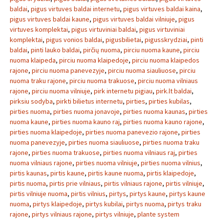
baldai
,
pigus virtuves baldai internetu
,
pigus virtuves baldai kaina
,
pigus virtuves baldai kaune
,
pigus virtuves baldai vilniuje
,
pigus
virtuves komplektai
,
pigus virtuviniai baldai
,
pigus virtuviniai
komplektai
,
pigus vonios baldai
,
pigusbilietai
,
pigusskrydziai
,
pinti
baldai
,
pinti lauko baldai
,
pirčių nuoma
,
pirciu nuoma kaune
,
pirciu
nuoma klaipeda
,
pirciu nuoma klaipedoje
,
pirciu nuoma klaipedos
rajone
,
pirciu nuoma panevezyje
,
pirciu nuoma siauliuose
,
pirciu
nuoma traku rajone
,
pirciu nuoma trakuose
,
pirciu nuoma vilniaus
rajone
,
pirciu nuoma vilniuje
,
pirk internetu pigiau
,
pirk.lt baldai
,
pirksiu sodyba
,
pirkti bilietus internetu
,
pirties
,
pirties kubilas
,
pirties nuoma
,
pirties nuoma jonavoje
,
pirties nuoma kaunas
,
pirties
nuoma kaune
,
pirties nuoma kauno raj
,
pirties nuoma kauno rajone
,
pirties nuoma klaipedoje
,
pirties nuoma panevezio rajone
,
pirties
nuoma panevezyje
,
pirties nuoma siauliuose
,
pirties nuoma traku
rajone
,
pirties nuoma trakuose
,
pirties nuoma vilniaus raj
,
pirties
nuoma vilniaus rajone
,
pirties nuoma vilniuje
,
pirties nuoma vilnius
,
pirtis kaunas
,
pirtis kaune
,
pirtis kaune nuoma
,
pirtis klaipedoje
,
pirtis nuoma
,
pirtis prie vilniaus
,
pirtis vilniaus rajone
,
pirtis vilniuje
,
pirtis vilniuje nuoma
,
pirtis vilnius
,
pirtys
,
pirtys kaune
,
pirtys kaune
nuoma
,
pirtys klaipedoje
,
pirtys kubilai
,
pirtys nuoma
,
pirtys traku
rajone
,
pirtys vilniaus rajone
,
pirtys vilniuje
,
plante system