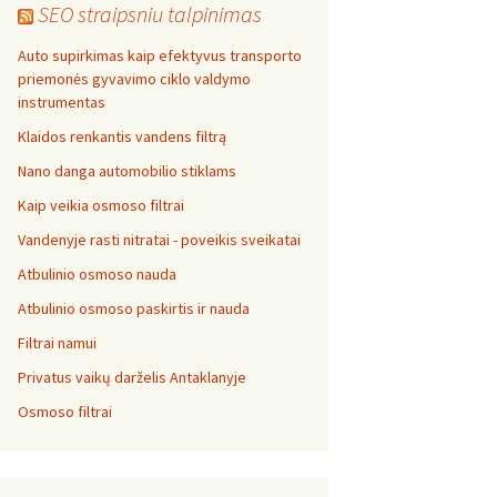
SEO straipsniu talpinimas
Auto supirkimas kaip efektyvus transporto
priemonės gyvavimo ciklo valdymo
instrumentas
Klaidos renkantis vandens filtrą
Nano danga automobilio stiklams
Kaip veikia osmoso filtrai
Vandenyje rasti nitratai - poveikis sveikatai
Atbulinio osmoso nauda
Atbulinio osmoso paskirtis ir nauda
Filtrai namui
Privatus vaikų darželis Antaklanyje
Osmoso filtrai