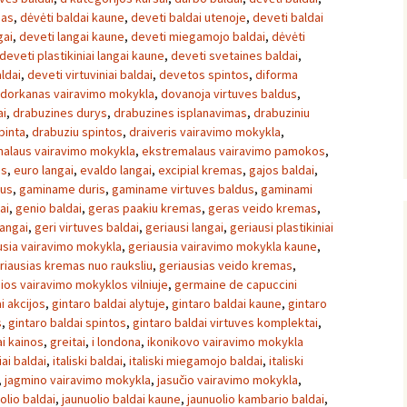
nas
,
dėvėti baldai kaune
,
deveti baldai utenoje
,
deveti baldai
gai
,
deveti langai kaune
,
deveti miegamojo baldai
,
dėvėti
deveti plastikiniai langai kaune
,
deveti svetaines baldai
,
ldai
,
deveti virtuviniai baldai
,
devetos spintos
,
diforma
dorkanas vairavimo mokykla
,
dovanoja virtuves baldus
,
ai
,
drabuzines durys
,
drabuzines isplanavimas
,
drabuziniu
pinta
,
drabuziu spintos
,
draiveris vairavimo mokykla
,
alaus vairavimo mokykla
,
ekstremalaus vairavimo pamokos
,
os
,
euro langai
,
evaldo langai
,
excipial kremas
,
gajos baldai
,
us
,
gaminame duris
,
gaminame virtuves baldus
,
gaminami
ai
,
genio baldai
,
geras paakiu kremas
,
geras veido kremas
,
langai
,
geri virtuves baldai
,
geriausi langai
,
geriausi plastikiniai
usia vairavimo mokykla
,
geriausia vairavimo mokykla kaune
,
riausias kremas nuo rauksliu
,
geriausias veido kremas
,
ios vairavimo mokyklos vilniuje
,
germaine de capuccini
i akcijos
,
gintaro baldai alytuje
,
gintaro baldai kaune
,
gintaro
s
,
gintaro baldai spintos
,
gintaro baldai virtuves komplektai
,
ai kainos
,
greitai
,
i londona
,
ikonikovo vairavimo mokykla
iai baldai
,
italiski baldai
,
italiski miegamojo baldai
,
italiski
,
jagmino vairavimo mokykla
,
jasučio vairavimo mokykla
,
olio baldai
,
jaunuolio baldai kaune
,
jaunuolio kambario baldai
,