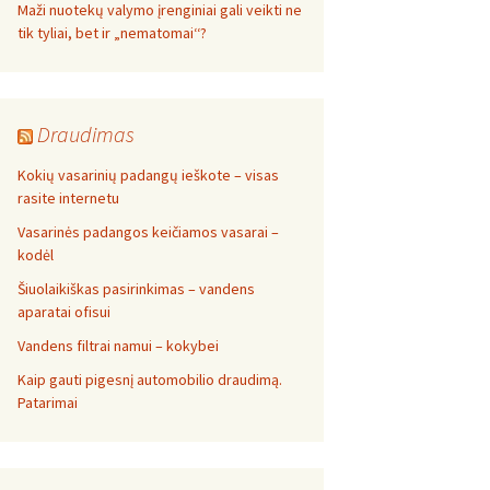
Maži nuotekų valymo įrenginiai gali veikti ne
tik tyliai, bet ir „nematomai‘‘?
Draudimas
Kokių vasarinių padangų ieškote – visas
rasite internetu
Vasarinės padangos keičiamos vasarai –
kodėl
Šiuolaikiškas pasirinkimas – vandens
aparatai ofisui
Vandens filtrai namui – kokybei
Kaip gauti pigesnį automobilio draudimą.
Patarimai