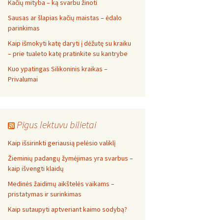
Kačių mityba – ką svarbu žinoti
Sausas ar šlapias kačių maistas – ėdalo
parinkimas
Kaip išmokyti katę daryti į dėžutę su kraiku
– prie tualeto katę pratinkite su kantrybe
Kuo ypatingas Silikoninis kraikas –
Privalumai
Pigus lektuvu bilietai
Kaip išsirinkti geriausią pelėsio valiklį
Žieminių padangų žymėjimas yra svarbus –
kaip išvengti klaidų
Medinės žaidimų aikštelės vaikams –
pristatymas ir surinkimas
Kaip sutaupyti aptveriant kaimo sodybą?