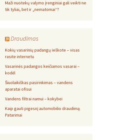
Maži nuotekų valymo įrenginiai gali veikti ne
tik tyliai, bet ir „nematomai‘‘?
Draudimas
Kokių vasarinių padangų ieškote – visas
rasite internetu
Vasarinės padangos keičiamos vasarai –
kodėl
Šiuolaikiškas pasirinkimas – vandens
aparatai ofisui
Vandens filtrai namui – kokybei
Kaip gauti pigesnį automobilio draudimą.
Patarimai