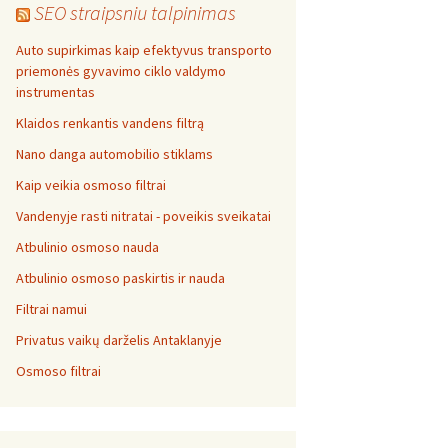
SEO straipsniu talpinimas
Auto supirkimas kaip efektyvus transporto
priemonės gyvavimo ciklo valdymo
instrumentas
Klaidos renkantis vandens filtrą
Nano danga automobilio stiklams
Kaip veikia osmoso filtrai
Vandenyje rasti nitratai - poveikis sveikatai
Atbulinio osmoso nauda
Atbulinio osmoso paskirtis ir nauda
Filtrai namui
Privatus vaikų darželis Antaklanyje
Osmoso filtrai