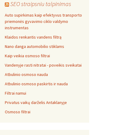
SEO straipsniu talpinimas
Auto supirkimas kaip efektyvus transporto
priemonės gyvavimo ciklo valdymo
instrumentas
Klaidos renkantis vandens filtrą
Nano danga automobilio stiklams
Kaip veikia osmoso filtrai
Vandenyje rasti nitratai - poveikis sveikatai
Atbulinio osmoso nauda
Atbulinio osmoso paskirtis ir nauda
Filtrai namui
Privatus vaikų darželis Antaklanyje
Osmoso filtrai