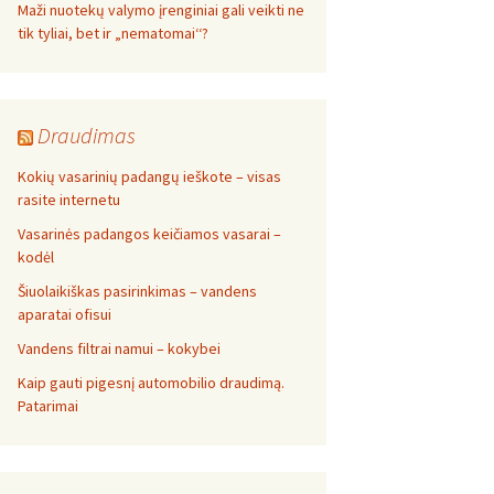
Maži nuotekų valymo įrenginiai gali veikti ne
tik tyliai, bet ir „nematomai‘‘?
Draudimas
Kokių vasarinių padangų ieškote – visas
rasite internetu
Vasarinės padangos keičiamos vasarai –
kodėl
Šiuolaikiškas pasirinkimas – vandens
aparatai ofisui
Vandens filtrai namui – kokybei
Kaip gauti pigesnį automobilio draudimą.
Patarimai