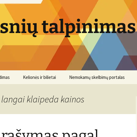
psnių talpinimas
dimas
Kelionės ir bilietai
Nemokamų skelbimų portalas
i langai klaipeda kainos
 rašymas pagal