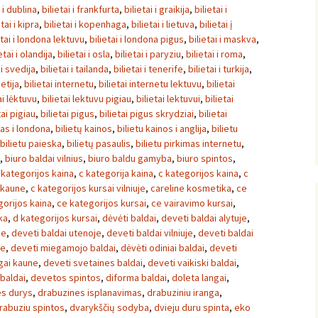
i i dublina
,
bilietai i frankfurta
,
bilietai i graikija
,
bilietai i
etai i kipra
,
bilietai i kopenhaga
,
bilietai i lietuva
,
bilietai į
etai i londona lektuvu
,
bilietai i londona pigus
,
bilietai i maskva
,
etai i olandija
,
bilietai i osla
,
bilietai i paryziu
,
bilietai i roma
,
 i svedija
,
bilietai i tailanda
,
bilietai i tenerife
,
bilietai i turkija
,
ietija
,
bilietai internetu
,
bilietai internetu lektuvu
,
bilietai
ai lėktuvu
,
bilietai lektuvu pigiau
,
bilietai lektuvui
,
bilietai
tai pigiau
,
bilietai pigus
,
bilietai pigus skrydziai
,
bilietai
tas i londona
,
bilietų kainos
,
bilietu kainos i anglija
,
bilietu
bilietu paieska
,
bilietų pasaulis
,
bilietu pirkimas internetu
,
,
biuro baldai vilnius
,
biuro baldu gamyba
,
biuro spintos
,
 kategorijos kaina
,
c kategorija kaina
,
c kategorijos kaina
,
c
 kaune
,
c kategorijos kursai vilniuje
,
careline kosmetika
,
ce
gorijos kaina
,
ce kategorijos kursai
,
ce vairavimo kursai
,
ka
,
d kategorijos kursai
,
dėvėti baldai
,
deveti baldai alytuje
,
ne
,
deveti baldai utenoje
,
deveti baldai vilniuje
,
deveti baldai
ne
,
deveti miegamojo baldai
,
dėvėti odiniai baldai
,
deveti
ngai kaune
,
deveti svetaines baldai
,
deveti vaikiski baldai
,
 baldai
,
devetos spintos
,
diforma baldai
,
doleta langai
,
es durys
,
drabuzines isplanavimas
,
drabuziniu iranga
,
rabuziu spintos
,
dvarykščių sodyba
,
dvieju duru spinta
,
eko