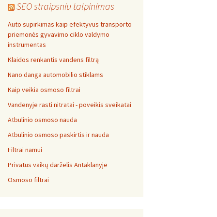
SEO straipsniu talpinimas
Auto supirkimas kaip efektyvus transporto
priemonės gyvavimo ciklo valdymo
instrumentas
Klaidos renkantis vandens filtrą
Nano danga automobilio stiklams
Kaip veikia osmoso filtrai
Vandenyje rasti nitratai - poveikis sveikatai
Atbulinio osmoso nauda
Atbulinio osmoso paskirtis ir nauda
Filtrai namui
Privatus vaikų darželis Antaklanyje
Osmoso filtrai