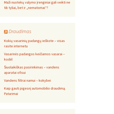
Maži nuotekų valymo įrenginiai gali veikti ne
tik tyliai, bet ir „nematomai‘‘?
Draudimas
Kokių vasarinių padangų ieškote – visas
rasite internetu
Vasarinės padangos keičiamos vasarai –
kodėl
Šiuolaikiškas pasirinkimas – vandens
aparatai ofisui
Vandens filtrai namui – kokybei
Kaip gauti pigesnį automobilio draudimą.
Patarimai