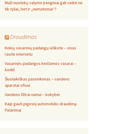
Maži nuotekų valymo įrenginiai gali veikti ne
tik tyliai, bet ir „nematomai‘‘?
Draudimas
Kokių vasarinių padangų ieškote – visas
rasite internetu
Vasarinės padangos keičiamos vasarai –
kodėl
Šiuolaikiškas pasirinkimas – vandens
aparatai ofisui
Vandens filtrai namui – kokybei
Kaip gauti pigesnį automobilio draudimą.
Patarimai