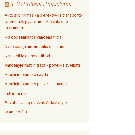
SEO straipsniu talpinimas
Auto supirkimas kaip efektyvus transporto
priemonės gyvavimo ciklo valdymo
instrumentas
Klaidos renkantis vandens filtrą
Nano danga automobilio stiklams
Kaip veikia osmoso filtrai
Vandenyje rasti nitratai - poveikis sveikatai
Atbulinio osmoso nauda
Atbulinio osmoso paskirtis ir nauda
Filtrai namui
Privatus vaikų darželis Antaklanyje
Osmoso filtrai