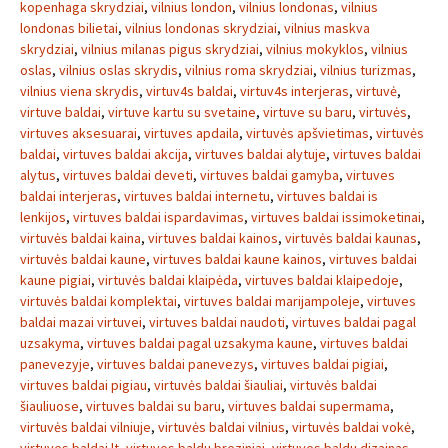
kopenhaga skrydziai
,
vilnius london
,
vilnius londonas
,
vilnius
londonas bilietai
,
vilnius londonas skrydziai
,
vilnius maskva
skrydziai
,
vilnius milanas pigus skrydziai
,
vilnius mokyklos
,
vilnius
oslas
,
vilnius oslas skrydis
,
vilnius roma skrydziai
,
vilnius turizmas
,
vilnius viena skrydis
,
virtuv4s baldai
,
virtuv4s interjeras
,
virtuvė
,
virtuve baldai
,
virtuve kartu su svetaine
,
virtuve su baru
,
virtuvės
,
virtuves aksesuarai
,
virtuves apdaila
,
virtuvės apšvietimas
,
virtuvės
baldai
,
virtuves baldai akcija
,
virtuves baldai alytuje
,
virtuves baldai
alytus
,
virtuves baldai deveti
,
virtuves baldai gamyba
,
virtuves
baldai interjeras
,
virtuves baldai internetu
,
virtuves baldai is
lenkijos
,
virtuves baldai ispardavimas
,
virtuves baldai issimoketinai
,
virtuvės baldai kaina
,
virtuves baldai kainos
,
virtuvės baldai kaunas
,
virtuvės baldai kaune
,
virtuves baldai kaune kainos
,
virtuves baldai
kaune pigiai
,
virtuvės baldai klaipėda
,
virtuves baldai klaipedoje
,
virtuvės baldai komplektai
,
virtuves baldai marijampoleje
,
virtuves
baldai mazai virtuvei
,
virtuves baldai naudoti
,
virtuves baldai pagal
uzsakyma
,
virtuves baldai pagal uzsakyma kaune
,
virtuves baldai
panevezyje
,
virtuves baldai panevezys
,
virtuves baldai pigiai
,
virtuves baldai pigiau
,
virtuvės baldai šiauliai
,
virtuvės baldai
šiauliuose
,
virtuves baldai su baru
,
virtuves baldai supermama
,
virtuvės baldai vilniuje
,
virtuvės baldai vilnius
,
virtuvės baldai vokė
,