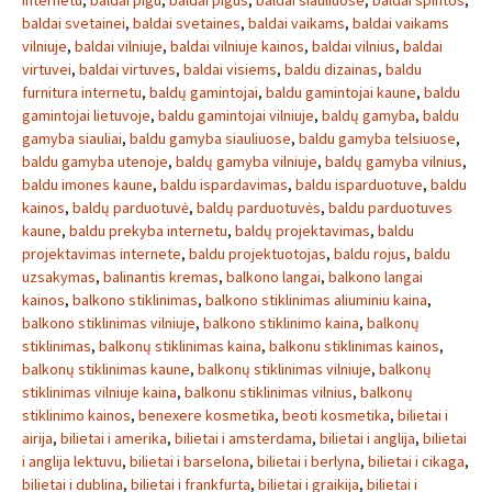
internetu
,
baldai pigu
,
baldai pigus
,
baldai siauliuose
,
baldai spintos
,
baldai svetainei
,
baldai svetaines
,
baldai vaikams
,
baldai vaikams
vilniuje
,
baldai vilniuje
,
baldai vilniuje kainos
,
baldai vilnius
,
baldai
virtuvei
,
baldai virtuves
,
baldai visiems
,
baldu dizainas
,
baldu
furnitura internetu
,
baldų gamintojai
,
baldu gamintojai kaune
,
baldu
gamintojai lietuvoje
,
baldu gamintojai vilniuje
,
baldų gamyba
,
baldu
gamyba siauliai
,
baldu gamyba siauliuose
,
baldu gamyba telsiuose
,
baldu gamyba utenoje
,
baldų gamyba vilniuje
,
baldų gamyba vilnius
,
baldu imones kaune
,
baldu ispardavimas
,
baldu isparduotuve
,
baldu
kainos
,
baldų parduotuvė
,
baldų parduotuvės
,
baldu parduotuves
kaune
,
baldu prekyba internetu
,
baldų projektavimas
,
baldu
projektavimas internete
,
baldu projektuotojas
,
baldu rojus
,
baldu
uzsakymas
,
balinantis kremas
,
balkono langai
,
balkono langai
kainos
,
balkono stiklinimas
,
balkono stiklinimas aliuminiu kaina
,
balkono stiklinimas vilniuje
,
balkono stiklinimo kaina
,
balkonų
stiklinimas
,
balkonų stiklinimas kaina
,
balkonu stiklinimas kainos
,
balkonų stiklinimas kaune
,
balkonų stiklinimas vilniuje
,
balkonų
stiklinimas vilniuje kaina
,
balkonu stiklinimas vilnius
,
balkonų
stiklinimo kainos
,
benexere kosmetika
,
beoti kosmetika
,
bilietai i
airija
,
bilietai i amerika
,
bilietai i amsterdama
,
bilietai i anglija
,
bilietai
i anglija lektuvu
,
bilietai i barselona
,
bilietai i berlyna
,
bilietai i cikaga
,
bilietai i dublina
,
bilietai i frankfurta
,
bilietai i graikija
,
bilietai i