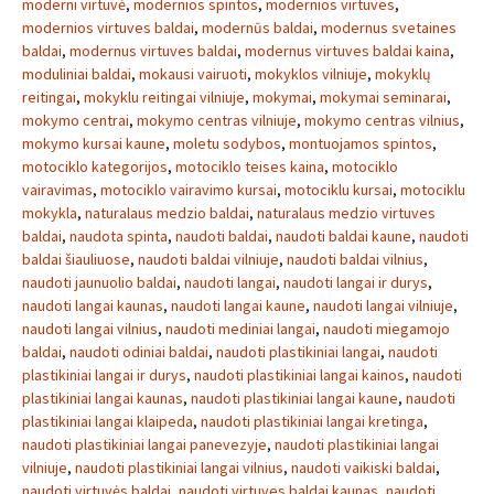
moderni virtuvė
,
modernios spintos
,
modernios virtuves
,
modernios virtuves baldai
,
modernūs baldai
,
modernus svetaines
baldai
,
modernus virtuves baldai
,
modernus virtuves baldai kaina
,
moduliniai baldai
,
mokausi vairuoti
,
mokyklos vilniuje
,
mokyklų
reitingai
,
mokyklu reitingai vilniuje
,
mokymai
,
mokymai seminarai
,
mokymo centrai
,
mokymo centras vilniuje
,
mokymo centras vilnius
,
mokymo kursai kaune
,
moletu sodybos
,
montuojamos spintos
,
motociklo kategorijos
,
motociklo teises kaina
,
motociklo
vairavimas
,
motociklo vairavimo kursai
,
motociklu kursai
,
motociklu
mokykla
,
naturalaus medzio baldai
,
naturalaus medzio virtuves
baldai
,
naudota spinta
,
naudoti baldai
,
naudoti baldai kaune
,
naudoti
baldai šiauliuose
,
naudoti baldai vilniuje
,
naudoti baldai vilnius
,
naudoti jaunuolio baldai
,
naudoti langai
,
naudoti langai ir durys
,
naudoti langai kaunas
,
naudoti langai kaune
,
naudoti langai vilniuje
,
naudoti langai vilnius
,
naudoti mediniai langai
,
naudoti miegamojo
baldai
,
naudoti odiniai baldai
,
naudoti plastikiniai langai
,
naudoti
plastikiniai langai ir durys
,
naudoti plastikiniai langai kainos
,
naudoti
plastikiniai langai kaunas
,
naudoti plastikiniai langai kaune
,
naudoti
plastikiniai langai klaipeda
,
naudoti plastikiniai langai kretinga
,
naudoti plastikiniai langai panevezyje
,
naudoti plastikiniai langai
vilniuje
,
naudoti plastikiniai langai vilnius
,
naudoti vaikiski baldai
,
naudoti virtuvės baldai
,
naudoti virtuves baldai kaunas
,
naudoti