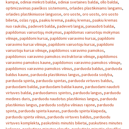
kampai
,
odiniai minksti baldai
,
odiniai svetaines baldai
,
ollo baldai
,
optimizavimas paieškos sistemoms
,
orlaides plastikiniams langams
,
orlaides plastikiniuose languose
,
oro uoste
,
oro uosto
,
oro uosto
bilietai
,
oslas ryga
,
paakiu kremai
,
paakių kremas
,
paakiu kremas
nuo rauksliu
,
padeveti baldai
,
padeveti langai
,
panaudoti baldai
,
papildomas vairuotojų mokymas
,
papildomas vairuotoju mokymas
vilniuje
,
papildomi kursai
,
papildomi vairavimo kursai
,
papildomi
vairavimo kursai vilniuje
,
papildomi vairuotoju kursai
,
papildomi
vairuotoju kursai vilniuje
,
papildomos vairavimo pamokos
,
papildomos vairavimo pamokos instruktoriai vilniuje
,
papildomos
vairavimo pamokos kaune
,
papildomos vairavimo pamokos vilniuje
,
papildomos vairavimo pamokos vilnius
,
parduoda baldus
,
parduoda
baldus kaune
,
parduoda plastikinius langus
,
parduoda sodyba
,
parduoda spinta
,
parduoda spintas
,
parduoda virtuves baldus
,
parduodami baldai
,
parduodami baldai kaune
,
parduodami naudoti
virtuves baldai
,
parduodamos spintos
,
parduodu langus
,
parduodu
medines duris
,
parduodu naudotus plastikinius langus
,
parduodu
plastikinius langus
,
parduodu sodyba vilniaus rajone
,
parduodu
spinta
,
parduodu spinta kaunas
,
parduodu spinta klaipeda
,
parduodu spinta vilnius
,
parduodu virtuves baldus
,
parduodu
virtuves komplekta
,
paskutinės minutės bilietai
,
paskutines minutes