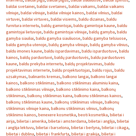
internetu
,
baldai pigu
,
baldai pigus
,
baldai siauliuose
,
baldai spintos
,
baldai svetainei
,
baldai svetaines
,
baldai vaikams
,
baldai vaikams
vilniuje
,
baldai vilniuje
,
baldai vilniuje kainos
,
baldai vilnius
,
baldai
virtuvei
,
baldai virtuves
,
baldai visiems
,
baldu dizainas
,
baldu
furnitura internetu
,
baldų gamintojai
,
baldu gamintojai kaune
,
baldu
gamintojai lietuvoje
,
baldu gamintojai vilniuje
,
baldų gamyba
,
baldu
gamyba siauliai
,
baldu gamyba siauliuose
,
baldu gamyba telsiuose
,
baldu gamyba utenoje
,
baldų gamyba vilniuje
,
baldų gamyba vilnius
,
baldu imones kaune
,
baldu ispardavimas
,
baldu isparduotuve
,
baldu
kainos
,
baldų parduotuvė
,
baldų parduotuvės
,
baldu parduotuves
kaune
,
baldu prekyba internetu
,
baldų projektavimas
,
baldu
projektavimas internete
,
baldu projektuotojas
,
baldu rojus
,
baldu
uzsakymas
,
balinantis kremas
,
balkono langai
,
balkono langai
kainos
,
balkono stiklinimas
,
balkono stiklinimas aliuminiu kaina
,
balkono stiklinimas vilniuje
,
balkono stiklinimo kaina
,
balkonų
stiklinimas
,
balkonų stiklinimas kaina
,
balkonu stiklinimas kainos
,
balkonų stiklinimas kaune
,
balkonų stiklinimas vilniuje
,
balkonų
stiklinimas vilniuje kaina
,
balkonu stiklinimas vilnius
,
balkonų
stiklinimo kainos
,
benexere kosmetika
,
beoti kosmetika
,
bilietai i
airija
,
bilietai i amerika
,
bilietai i amsterdama
,
bilietai i anglija
,
bilietai
i anglija lektuvu
,
bilietai i barselona
,
bilietai i berlyna
,
bilietai i cikaga
,
bilietai i dublina
,
bilietai i frankfurta
,
bilietai i graikija
,
bilietai i