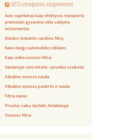
SEO straipsniu talpinimas
Auto supirkimas kaip efektyvus transporto
priemonės gyvavimo ciklo valdymo
instrumentas
Klaidos renkantis vandens filtrą
Nano danga automobilio stiklams
Kaip veikia osmoso filtrai
Vandenyje rasti nitratai - poveikis sveikatai
Atbulinio osmoso nauda
Atbulinio osmoso paskirtis ir nauda
Filtrai namui
Privatus vaikų darželis Antaklanyje
Osmoso filtrai