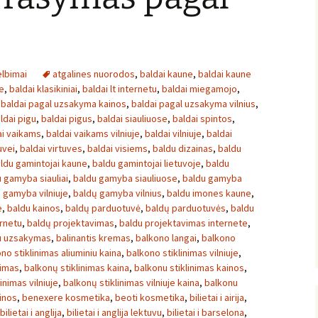
lbimai
atgalines nuorodos
,
baldai kaune
,
baldai kaune
e
,
baldai klasikiniai
,
baldai lt internetu
,
baldai miegamojo
,
,
baldai pagal uzsakyma kainos
,
baldai pagal uzsakyma vilnius
,
ldai pigu
,
baldai pigus
,
baldai siauliuose
,
baldai spintos
,
ai vaikams
,
baldai vaikams vilniuje
,
baldai vilniuje
,
baldai
uvei
,
baldai virtuves
,
baldai visiems
,
baldu dizainas
,
baldu
ldu gamintojai kaune
,
baldu gamintojai lietuvoje
,
baldu
 gamyba siauliai
,
baldu gamyba siauliuose
,
baldu gamyba
 gamyba vilniuje
,
baldų gamyba vilnius
,
baldu imones kaune
,
e
,
baldu kainos
,
baldų parduotuvė
,
baldų parduotuvės
,
baldu
rnetu
,
baldų projektavimas
,
baldu projektavimas internete
,
u uzsakymas
,
balinantis kremas
,
balkono langai
,
balkono
no stiklinimas aliuminiu kaina
,
balkono stiklinimas vilniuje
,
nimas
,
balkonų stiklinimas kaina
,
balkonu stiklinimas kainos
,
inimas vilniuje
,
balkonų stiklinimas vilniuje kaina
,
balkonu
inos
,
benexere kosmetika
,
beoti kosmetika
,
bilietai i airija
,
bilietai i anglija
,
bilietai i anglija lektuvu
,
bilietai i barselona
,