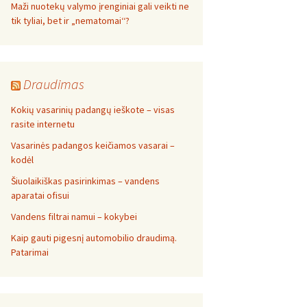
Maži nuotekų valymo įrenginiai gali veikti ne
tik tyliai, bet ir „nematomai‘‘?
Draudimas
Kokių vasarinių padangų ieškote – visas
rasite internetu
Vasarinės padangos keičiamos vasarai –
kodėl
Šiuolaikiškas pasirinkimas – vandens
aparatai ofisui
Vandens filtrai namui – kokybei
Kaip gauti pigesnį automobilio draudimą.
Patarimai