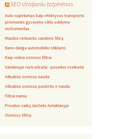
SEO straipsniu talpinimas
Auto supirkimas kaip efektyvus transporto
priemonės gyvavimo ciklo valdymo
instrumentas
Klaidos renkantis vandens filtrą
Nano danga automobilio stiklams
Kaip veikia osmoso filtrai
Vandenyje rasti nitratai - poveikis sveikatai
Atbulinio osmoso nauda
Atbulinio osmoso paskirtis ir nauda
Filtrai namui
Privatus vaikų darželis Antaklanyje
Osmoso filtrai