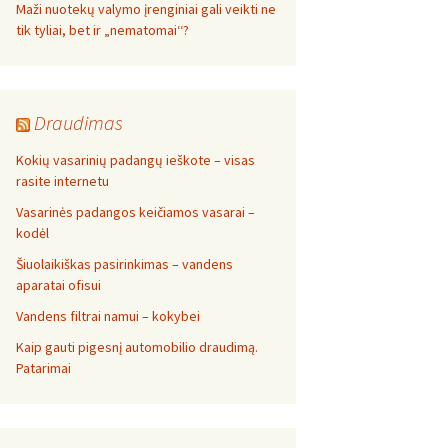
Maži nuotekų valymo įrenginiai gali veikti ne
tik tyliai, bet ir „nematomai‘‘?
Draudimas
Kokių vasarinių padangų ieškote – visas
rasite internetu
Vasarinės padangos keičiamos vasarai –
kodėl
Šiuolaikiškas pasirinkimas – vandens
aparatai ofisui
Vandens filtrai namui – kokybei
Kaip gauti pigesnį automobilio draudimą.
Patarimai