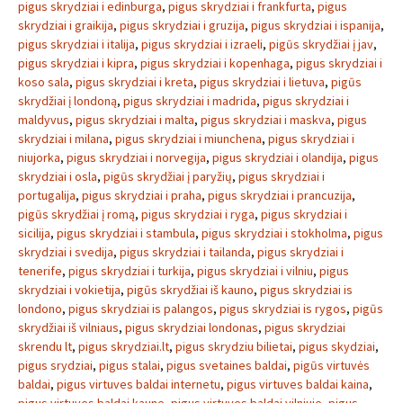
pigus skrydziai i edinburga
,
pigus skrydziai i frankfurta
,
pigus
skrydziai i graikija
,
pigus skrydziai i gruzija
,
pigus skrydziai i ispanija
,
pigus skrydziai i italija
,
pigus skrydziai i izraeli
,
pigūs skrydžiai į jav
,
pigus skrydziai i kipra
,
pigus skrydziai i kopenhaga
,
pigus skrydziai i
koso sala
,
pigus skrydziai i kreta
,
pigus skrydziai i lietuva
,
pigūs
skrydžiai į londoną
,
pigus skrydziai i madrida
,
pigus skrydziai i
maldyvus
,
pigus skrydziai i malta
,
pigus skrydziai i maskva
,
pigus
skrydziai i milana
,
pigus skrydziai i miunchena
,
pigus skrydziai i
niujorka
,
pigus skrydziai i norvegija
,
pigus skrydziai i olandija
,
pigus
skrydziai i osla
,
pigūs skrydžiai į paryžių
,
pigus skrydziai i
portugalija
,
pigus skrydziai i praha
,
pigus skrydziai i prancuzija
,
pigūs skrydžiai į romą
,
pigus skrydziai i ryga
,
pigus skrydziai i
sicilija
,
pigus skrydziai i stambula
,
pigus skrydziai i stokholma
,
pigus
skrydziai i svedija
,
pigus skrydziai i tailanda
,
pigus skrydziai i
tenerife
,
pigus skrydziai i turkija
,
pigus skrydziai i vilniu
,
pigus
skrydziai i vokietija
,
pigūs skrydžiai iš kauno
,
pigus skrydziai is
londono
,
pigus skrydziai is palangos
,
pigus skrydziai is rygos
,
pigūs
skrydžiai iš vilniaus
,
pigus skrydziai londonas
,
pigus skrydziai
skrendu lt
,
pigus skrydziai.lt
,
pigus skrydziu bilietai
,
pigus skydziai
,
pigus srydziai
,
pigus stalai
,
pigus svetaines baldai
,
pigūs virtuvės
baldai
,
pigus virtuves baldai internetu
,
pigus virtuves baldai kaina
,