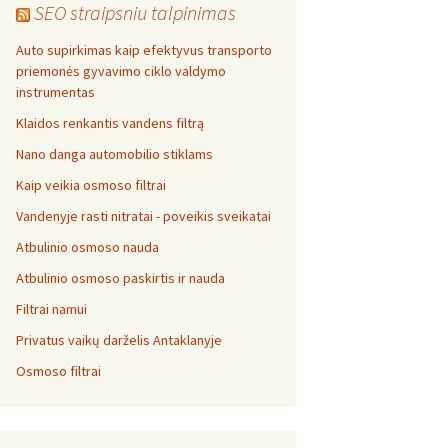
SEO straipsniu talpinimas
Auto supirkimas kaip efektyvus transporto
priemonės gyvavimo ciklo valdymo
instrumentas
Klaidos renkantis vandens filtrą
Nano danga automobilio stiklams
Kaip veikia osmoso filtrai
Vandenyje rasti nitratai - poveikis sveikatai
Atbulinio osmoso nauda
Atbulinio osmoso paskirtis ir nauda
Filtrai namui
Privatus vaikų darželis Antaklanyje
Osmoso filtrai