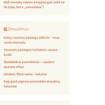
Maži nuotekų valymo įrenginiai gali veikti ne
tik tyliai, bet ir „nematomai‘‘?
Draudimas
Kokių vasarinių padangų ieškote – visas
rasite internetu
Vasarinės padangos keičiamos vasarai –
kodėl
Šiuolaikiškas pasirinkimas – vandens
aparatai ofisui
Vandens filtrai namui – kokybei
Kaip gauti pigesnį automobilio draudimą.
Patarimai