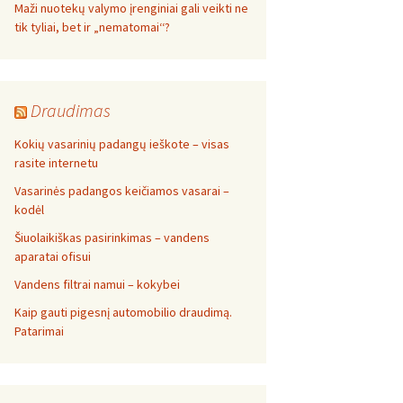
Maži nuotekų valymo įrenginiai gali veikti ne
tik tyliai, bet ir „nematomai‘‘?
Draudimas
Kokių vasarinių padangų ieškote – visas
rasite internetu
Vasarinės padangos keičiamos vasarai –
kodėl
Šiuolaikiškas pasirinkimas – vandens
aparatai ofisui
Vandens filtrai namui – kokybei
Kaip gauti pigesnį automobilio draudimą.
Patarimai