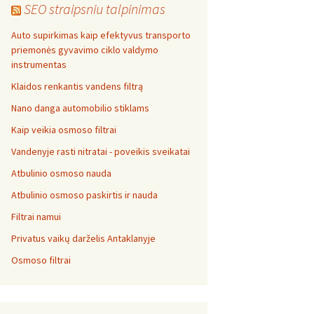
SEO straipsniu talpinimas
Auto supirkimas kaip efektyvus transporto
priemonės gyvavimo ciklo valdymo
instrumentas
Klaidos renkantis vandens filtrą
Nano danga automobilio stiklams
Kaip veikia osmoso filtrai
Vandenyje rasti nitratai - poveikis sveikatai
Atbulinio osmoso nauda
Atbulinio osmoso paskirtis ir nauda
Filtrai namui
Privatus vaikų darželis Antaklanyje
Osmoso filtrai