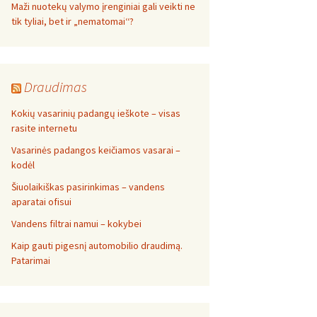
Maži nuotekų valymo įrenginiai gali veikti ne
tik tyliai, bet ir „nematomai‘‘?
Draudimas
Kokių vasarinių padangų ieškote – visas
rasite internetu
Vasarinės padangos keičiamos vasarai –
kodėl
Šiuolaikiškas pasirinkimas – vandens
aparatai ofisui
Vandens filtrai namui – kokybei
Kaip gauti pigesnį automobilio draudimą.
Patarimai