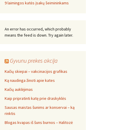
9 laimingos katės įsakų šeimininkams
An error has occurred, which probably
means the feed is down. Try again later.
Gyvunu prekes akcija
Kačių skiepai – vakcinacijos grafikas
Ką naudinga žinoti apie kates
Kačių auklėjimas
Kaip pripratinti katę prie draskyklės
Sausas maistas šunims ar konservai – ką
rinktis
Blogas kvapas iš šuns burnos – Halitozė