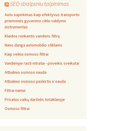
SEO straipsniu talpinimas
Auto supirkimas kaip efektyvus transporto
priemonės gyvavimo ciklo valdymo
instrumentas
Klaidos renkantis vandens filtrą
Nano danga automobilio stiklams
Kaip veikia osmoso filtrai
Vandenyje rasti nitratai - poveikis sveikatai
Atbulinio osmoso nauda
Atbulinio osmoso paskirtis ir nauda
Filtrai namui
Privatus vaikų darželis Antaklanyje
Osmoso filtrai