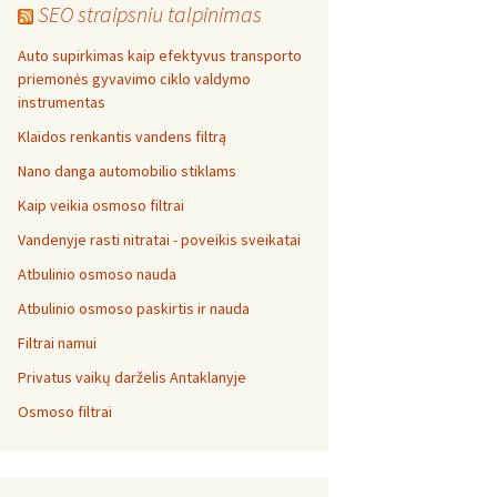
SEO straipsniu talpinimas
Auto supirkimas kaip efektyvus transporto
priemonės gyvavimo ciklo valdymo
instrumentas
Klaidos renkantis vandens filtrą
Nano danga automobilio stiklams
Kaip veikia osmoso filtrai
Vandenyje rasti nitratai - poveikis sveikatai
Atbulinio osmoso nauda
Atbulinio osmoso paskirtis ir nauda
Filtrai namui
Privatus vaikų darželis Antaklanyje
Osmoso filtrai