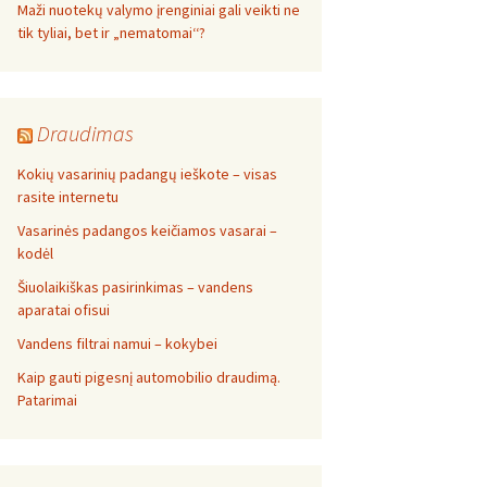
Maži nuotekų valymo įrenginiai gali veikti ne
tik tyliai, bet ir „nematomai‘‘?
Draudimas
Kokių vasarinių padangų ieškote – visas
rasite internetu
Vasarinės padangos keičiamos vasarai –
kodėl
Šiuolaikiškas pasirinkimas – vandens
aparatai ofisui
Vandens filtrai namui – kokybei
Kaip gauti pigesnį automobilio draudimą.
Patarimai