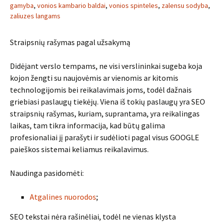
gamyba
,
vonios kambario baldai
,
vonios spinteles
,
zalensu sodyba
,
zaliuzes langams
Straipsnių rašymas pagal užsakymą
Didėjant verslo tempams, ne visi verslininkai sugeba koja
kojon žengti su naujovėmis ar vienomis ar kitomis
technologijomis bei reikalavimais joms, todėl dažnais
griebiasi paslaugų tiekėjų. Viena iš tokių paslaugų yra SEO
straipsnių rašymas, kuriam, suprantama, yra reikalingas
laikas, tam tikra informacija, kad būtų galima
profesionaliai jį parašyti ir sudėlioti pagal visus GOOGLE
paieškos sistemai keliamus reikalavimus.
Naudinga pasidomėti:
Atgalines nuorodos
;
SEO tekstai nėra rašinėliai, todėl ne vienas klysta