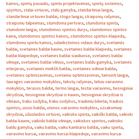
kainos
,
spintų pasaulis
,
spintu projektavimas
,
spintų sistemos
,
spyntos
,
stalai virtuvei
,
stalu gamyba
,
standartiniai langai
,
standartiniai virtuves baldai
,
stogo langai
,
straipsnių rašymas
,
straipsniu talpinimas
,
stumdoma pertvara
,
stumdoma spinta
,
stumdomi langai
,
stumdomos spintos durys
,
stumdomos spintos
kaina
,
stumdomos spintos kainos
,
stumdomos spintos klaipeda
,
stumdomu spintu kainos
,
sulankstomos vidaus durys
,
svetainės
baldai
,
svetaines baldai kaune
,
svetaines baldai klaipeda
,
svetaines
baldai klaipedoje
,
svetaines baldai siauliuose
,
svetaines baldai
vilniuje
,
svetaines baldai vilnius
,
svetaines baldu gamyba
,
svetaines
interjeras
,
svetainės minkšti baldai
,
svetaines odiniai baldai
,
svetaines optimizavimas
,
svetainiu optimizavimas
,
tamsinti langai
,
taurages vairavimo mokyklos
,
tekstų rašymas
,
telsiu vairavimo
mokyklos
,
terasos baldai
,
termo langai
,
testai vairavimo
,
tiesioginiai
skrydziai
,
tiesioginiai skrydziai is kauno
,
tiesioginiai skrydziai is
vilniaus
,
traku sodyba
,
traku sodybos
,
traukiniu bilietai
,
traukos
spintos
,
uosio baldai
,
utenos vairavimo mokyklos
,
uzsakomieji
skrydziai
,
užuolaidos virtuvei
,
vaikiska spinta
,
vaikiški baldai
,
vaikiski
baldai kaune
,
vaikiski baldai vilniuje
,
vaikiskos spintos
,
vaikisku
baldu gamyba
,
vaiku baldai
,
vaiku kambario baldai
,
vaiku spinta
,
vairavimo kursai
,
vairavimo kursai klaipedoje
,
vairavimo kursai