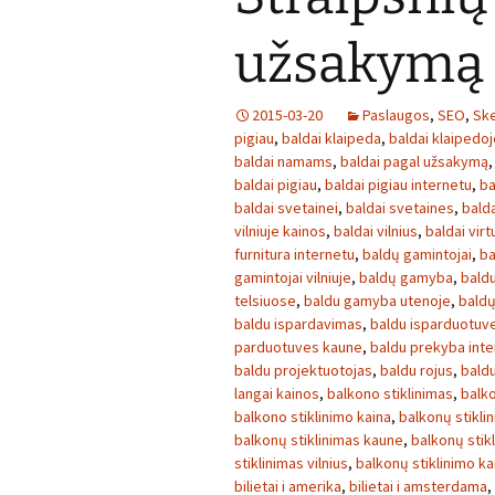
užsakymą
2015-03-20
Paslaugos
,
SEO
,
Ske
pigiau
,
baldai klaipeda
,
baldai klaipedoj
baldai namams
,
baldai pagal užsakymą
baldai pigiau
,
baldai pigiau internetu
,
ba
baldai svetainei
,
baldai svetaines
,
bald
vilniuje kainos
,
baldai vilnius
,
baldai virt
furnitura internetu
,
baldų gamintojai
,
ba
gamintojai vilniuje
,
baldų gamyba
,
baldu
telsiuose
,
baldu gamyba utenoje
,
baldų
baldu ispardavimas
,
baldu isparduotuv
parduotuves kaune
,
baldu prekyba inte
baldu projektuotojas
,
baldu rojus
,
bald
langai kainos
,
balkono stiklinimas
,
balko
balkono stiklinimo kaina
,
balkonų stikli
balkonų stiklinimas kaune
,
balkonų stikl
stiklinimas vilnius
,
balkonų stiklinimo ka
bilietai i amerika
,
bilietai i amsterdama
,