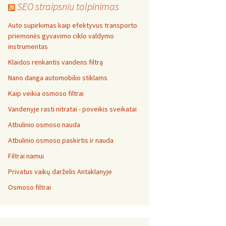
SEO straipsniu talpinimas
Auto supirkimas kaip efektyvus transporto
priemonės gyvavimo ciklo valdymo
instrumentas
Klaidos renkantis vandens filtrą
Nano danga automobilio stiklams
Kaip veikia osmoso filtrai
Vandenyje rasti nitratai - poveikis sveikatai
Atbulinio osmoso nauda
Atbulinio osmoso paskirtis ir nauda
Filtrai namui
Privatus vaikų darželis Antaklanyje
Osmoso filtrai