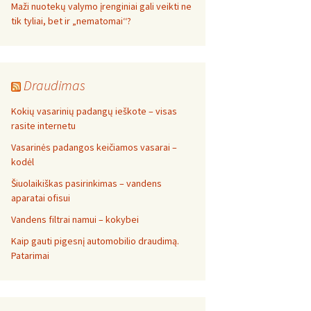
Maži nuotekų valymo įrenginiai gali veikti ne
tik tyliai, bet ir „nematomai‘‘?
Draudimas
Kokių vasarinių padangų ieškote – visas
rasite internetu
Vasarinės padangos keičiamos vasarai –
kodėl
Šiuolaikiškas pasirinkimas – vandens
aparatai ofisui
Vandens filtrai namui – kokybei
Kaip gauti pigesnį automobilio draudimą.
Patarimai