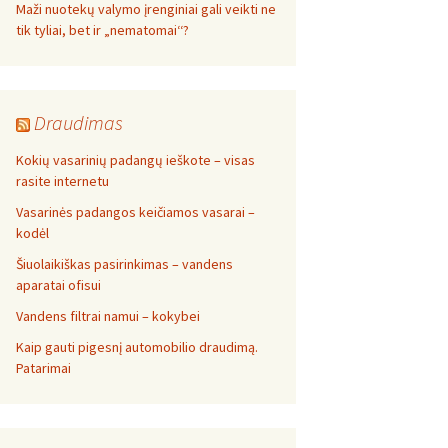
Maži nuotekų valymo įrenginiai gali veikti ne
tik tyliai, bet ir „nematomai‘‘?
Draudimas
Kokių vasarinių padangų ieškote – visas
rasite internetu
Vasarinės padangos keičiamos vasarai –
kodėl
Šiuolaikiškas pasirinkimas – vandens
aparatai ofisui
Vandens filtrai namui – kokybei
Kaip gauti pigesnį automobilio draudimą.
Patarimai