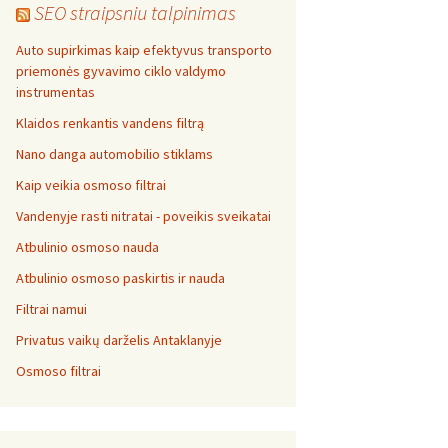
SEO straipsniu talpinimas
Auto supirkimas kaip efektyvus transporto
priemonės gyvavimo ciklo valdymo
instrumentas
Klaidos renkantis vandens filtrą
Nano danga automobilio stiklams
Kaip veikia osmoso filtrai
Vandenyje rasti nitratai - poveikis sveikatai
Atbulinio osmoso nauda
Atbulinio osmoso paskirtis ir nauda
Filtrai namui
Privatus vaikų darželis Antaklanyje
Osmoso filtrai